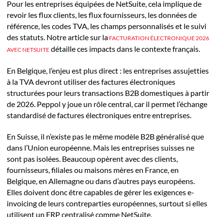
Pour les entreprises équipées de NetSuite, cela implique de
revoir les flux clients, les flux fournisseurs, les données de
référence, les codes TVA, les champs personnalisés et le suivi
des statuts. Notre article sur la
FACTURATION ÉLECTRONIQUE 2026
détaille ces impacts dans le contexte français.
AVEC NETSUITE
En Belgique, l’enjeu est plus direct : les entreprises assujetties
à la TVA devront utiliser des factures électroniques
structurées pour leurs transactions B2B domestiques à partir
de 2026. Peppol y joue un rôle central, car il permet l’échange
standardisé de factures électroniques entre entreprises.
En Suisse, il n’existe pas le même modèle B2B généralisé que
dans l’Union européenne. Mais les entreprises suisses ne
sont pas isolées. Beaucoup opèrent avec des clients,
fournisseurs, filiales ou maisons mères en France, en
Belgique, en Allemagne ou dans d’autres pays européens.
Elles doivent donc être capables de gérer les exigences e-
invoicing de leurs contreparties européennes, surtout si elles
utilisent un ERP centralisé comme NetSuite.