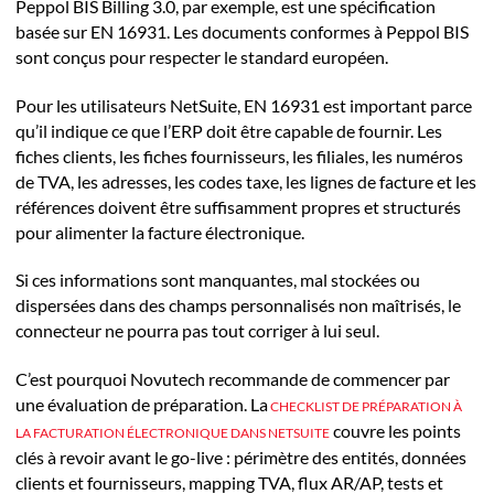
Peppol BIS Billing 3.0, par exemple, est une spécification
basée sur EN 16931. Les documents conformes à Peppol BIS
sont conçus pour respecter le standard européen.
Pour les utilisateurs NetSuite, EN 16931 est important parce
qu’il indique ce que l’ERP doit être capable de fournir. Les
fiches clients, les fiches fournisseurs, les filiales, les numéros
de TVA, les adresses, les codes taxe, les lignes de facture et les
références doivent être suffisamment propres et structurés
pour alimenter la facture électronique.
Si ces informations sont manquantes, mal stockées ou
dispersées dans des champs personnalisés non maîtrisés, le
connecteur ne pourra pas tout corriger à lui seul.
C’est pourquoi Novutech recommande de commencer par
une évaluation de préparation. La
CHECKLIST DE PRÉPARATION À
couvre les points
LA FACTURATION ÉLECTRONIQUE DANS NETSUITE
clés à revoir avant le go-live : périmètre des entités, données
clients et fournisseurs, mapping TVA, flux AR/AP, tests et