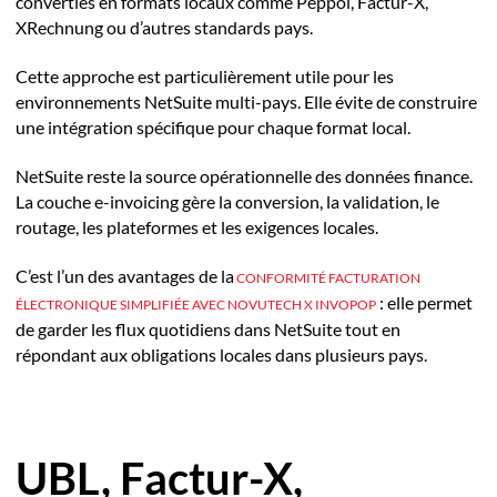
converties en formats locaux comme Peppol, Factur-X,
XRechnung ou d’autres standards pays.
Cette approche est particulièrement utile pour les
environnements NetSuite multi-pays. Elle évite de construire
une intégration spécifique pour chaque format local.
NetSuite reste la source opérationnelle des données finance.
La couche e-invoicing gère la conversion, la validation, le
routage, les plateformes et les exigences locales.
C’est l’un des avantages de la
CONFORMITÉ FACTURATION
: elle permet
ÉLECTRONIQUE SIMPLIFIÉE AVEC NOVUTECH X INVOPOP
de garder les flux quotidiens dans NetSuite tout en
répondant aux obligations locales dans plusieurs pays.
UBL, Factur-X,