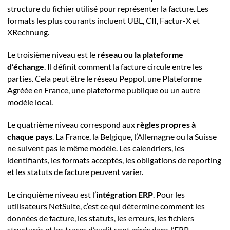
structure du fichier utilisé pour représenter la facture. Les
formats les plus courants incluent UBL, CII, Factur-X et
XRechnung.
Le troisième niveau est le
réseau ou la plateforme
d’échange
. Il définit comment la facture circule entre les
parties. Cela peut être le réseau Peppol, une Plateforme
Agréée en France, une plateforme publique ou un autre
modèle local.
Le quatrième niveau correspond aux
règles propres à
chaque pays
. La France, la Belgique, l’Allemagne ou la Suisse
ne suivent pas le même modèle. Les calendriers, les
identifiants, les formats acceptés, les obligations de reporting
et les statuts de facture peuvent varier.
Le cinquième niveau est l’
intégration ERP
. Pour les
utilisateurs NetSuite, c’est ce qui détermine comment les
données de facture, les statuts, les erreurs, les fichiers
structurés et les traces d’audit sont gérés dans l’ERP.