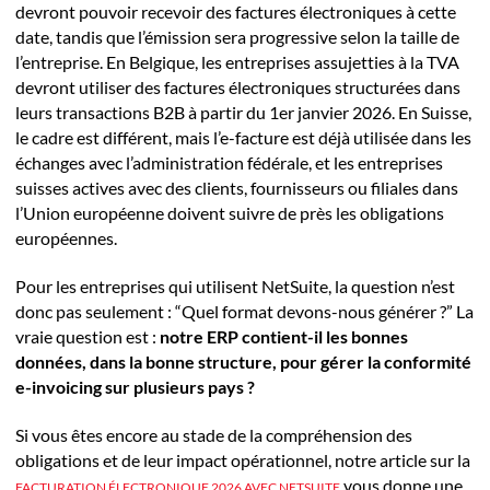
devront pouvoir recevoir des factures électroniques à cette
date, tandis que l’émission sera progressive selon la taille de
l’entreprise. En Belgique, les entreprises assujetties à la TVA
devront utiliser des factures électroniques structurées dans
leurs transactions B2B à partir du 1er janvier 2026. En Suisse,
le cadre est différent, mais l’e-facture est déjà utilisée dans les
échanges avec l’administration fédérale, et les entreprises
suisses actives avec des clients, fournisseurs ou filiales dans
l’Union européenne doivent suivre de près les obligations
européennes.
Pour les entreprises qui utilisent NetSuite, la question n’est
donc pas seulement : “Quel format devons-nous générer ?” La
vraie question est :
notre ERP contient-il les bonnes
données, dans la bonne structure, pour gérer la conformité
e-invoicing sur plusieurs pays ?
Si vous êtes encore au stade de la compréhension des
obligations et de leur impact opérationnel, notre article sur la
vous donne une
FACTURATION ÉLECTRONIQUE 2026 AVEC NETSUITE