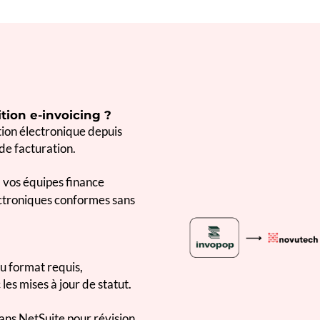
tion e-invoicing ?
tion électronique depuis
 de facturation.
, vos équipes finance
ectroniques conformes sans
u format requis,
es mises à jour de statut.
ans NetSuite pour révision,