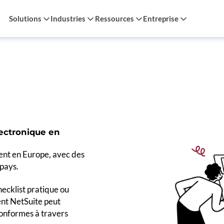
Solutions
Industries
Ressources
Entreprise
lectronique en
ient en Europe, avec des
pays.
ecklist pratique ou
nt NetSuite peut
conformes à travers