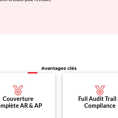
Avantages clés
Couverture
Full Audit Trail
omplète AR & AP
Compliance