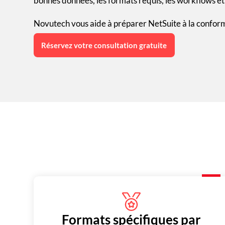
bonnes données, les formats requis, les workflows et
Novutech vous aide à préparer NetSuite à la conformi
Réservez votre consultation gratuite
Formats spécifiques par