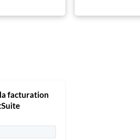
la facturation
tSuite