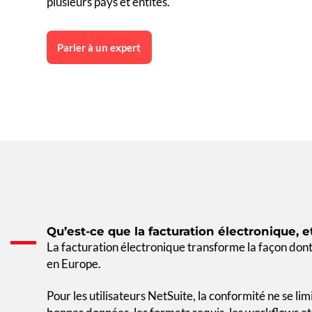
plusieurs pays et entités.
Parler à un expert
Qu’est-ce que la facturation électronique, 
La facturation électronique transforme la façon dont 
en Europe.
Pour les utilisateurs NetSuite, la conformité ne se lim