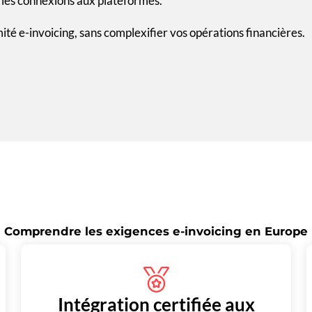
 les connexions aux plateformes.
té e-invoicing, sans complexifier vos opérations financières.
Comprendre les exigences e-invoicing en Europe
Intégration certifiée aux