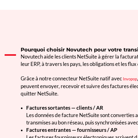
Pourquoi choisir Novutech pour votre transi
Novutech aide les clients NetSuite à gérer la factura
leur ERP, à travers les pays, les obligations et les flux
Grâce à notre connecteur NetSuite natif avec
Invopop
peuvent envoyer, recevoir et suivre des factures él
quitter NetSuite.
Factures sortantes — clients / AR
Les données de facture NetSuite sont converties a
transmises au bon réseau, puis synchronisées avec l
Factures entrantes — fournisseurs / AP
Les factures fournisseurs électroniques arrivent d