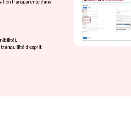
ration transparente dans
ibilité).
tranquillité d'esprit.