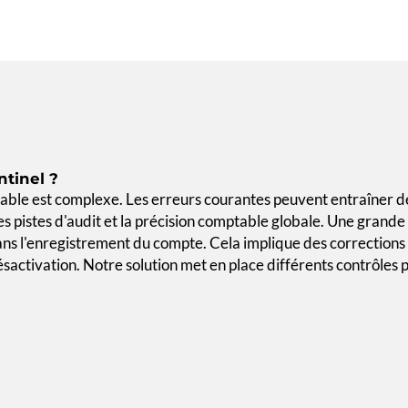
ntinel ?
able est complexe. Les erreurs courantes peuvent entraîner d
les pistes d'audit et la précision comptable globale. Une grande
ans l'enregistrement du compte. Cela implique des corrections
ésactivation. Notre solution met en place différents contrôles 