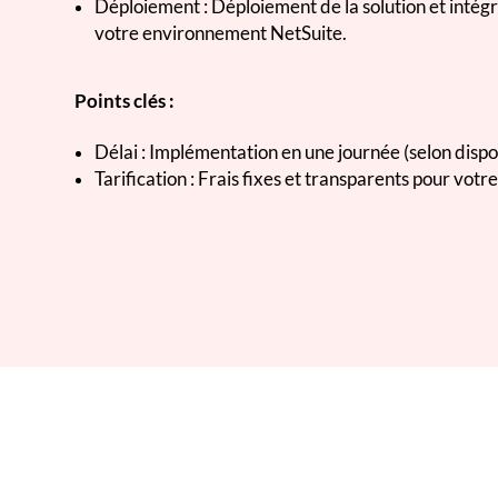
Déploiement : Déploiement de la solution et intég
votre environnement NetSuite.
Points clés :
Délai : Implémentation en une journée (selon dispon
Tarification : Frais fixes et transparents pour votre 