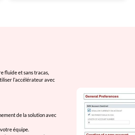
 fluide et sans tracas,
liser l'accélérateur avec
gnement de la solution avec
votre équipe.