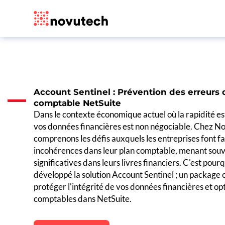
Account Sentinel : Prévention des erreurs 
comptable NetSuite
Dans le contexte économique actuel où la rapidité est
vos données financières est non négociable. Chez N
comprenons les défis auxquels les entreprises font f
incohérences dans leur plan comptable, menant souv
significatives dans leurs livres financiers. C'est pou
développé la solution Account Sentinel ; un package
protéger l'intégrité de vos données financières et op
comptables dans NetSuite.