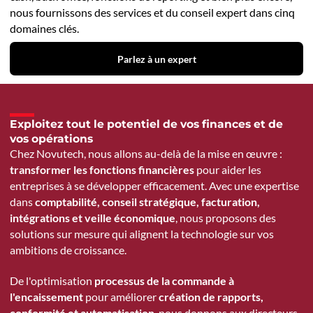
nous fournissons des services et du conseil expert dans cinq
domaines clés.
Parlez à un expert
Exploitez tout le potentiel de vos finances et de
vos opérations
Chez Novutech, nous allons au-delà de la mise en œuvre :
transformer les fonctions financières
pour aider les
entreprises à se développer efficacement. Avec une expertise
dans
comptabilité, conseil stratégique, facturation,
intégrations et veille économique
, nous proposons des
solutions sur mesure qui alignent la technologie sur vos
ambitions de croissance.
De l'optimisation
processus de la commande à
l'encaissement
pour améliorer
création de rapports,
conformité et automatisation
, nous donnons aux directeurs