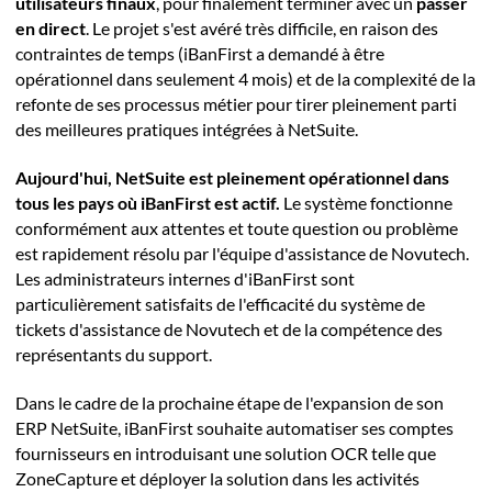
utilisateurs finaux
, pour finalement terminer avec un
passer
en direct
. Le projet s'est avéré très difficile, en raison des
contraintes de temps (iBanFirst a demandé à être
opérationnel dans seulement 4 mois) et de la complexité de la
refonte de ses processus métier pour tirer pleinement parti
des meilleures pratiques intégrées à NetSuite.
Aujourd'hui, NetSuite est pleinement opérationnel dans
tous les pays où iBanFirst est actif.
Le système fonctionne
conformément aux attentes et toute question ou problème
est rapidement résolu par l'équipe d'assistance de Novutech.
Les administrateurs internes d'iBanFirst sont
particulièrement satisfaits de l'efficacité du système de
tickets d'assistance de Novutech et de la compétence des
représentants du support.
Dans le cadre de la prochaine étape de l'expansion de son
ERP NetSuite, iBanFirst souhaite automatiser ses comptes
fournisseurs en introduisant une solution OCR telle que
ZoneCapture et déployer la solution dans les activités