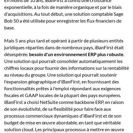
En moins de 10 ans, iBanFirst a connu une croissance
exponentielle, à la fois de manière organique et par le biais
d'acquisitions. Au tout début, une solution comptable Sage
Bob 50 a été utilisée pour enregistrer les flux financiers de
base.
Mais 5 ans plus tard et opérant à partir de plusieurs entités
juridiques réparties dans de nombreux pays, iBanFirst était
désespérée.
besoin d'un environnement ERP plus robuste
.
Une solution qui pourrait consolider automatiquement les
chiffres locaux pour fournir des informations sur la rentabilité
au niveau du groupe. Une solution qui pourrait soutenir
l'expansion géographique d'iBanFirst, en fournissant des
fonctionnalités prêtes à l'emploi répondant aux exigences
fiscales et GAAP locales de la plupart des pays européens.
iBanFirst a choisi NetSuite comme backbone ERP, en raison
de son évolutivité, de sa flexibilité pour faire face aux
processus commerciaux dynamiques d'iBanFirst et de son
budget de mise en œuvre abordable, en tant que véritable
solution cloud. Les principaux processus à mettre en œuvre