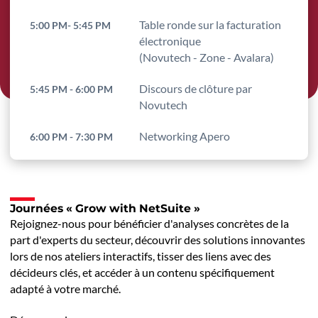
Table ronde sur la facturation
5:00 PM- 5:45 PM
électronique
(Novutech - Zone - Avalara)
Discours de clôture par
5:45 PM - 6:00 PM
Novutech
Networking Apero
6:00 PM - 7:30 PM
Journées « Grow with NetSuite »
Rejoignez-nous pour bénéficier d'analyses concrètes de la
part d'experts du secteur, découvrir des solutions innovantes
lors de nos ateliers interactifs, tisser des liens avec des
décideurs clés, et accéder à un contenu spécifiquement
adapté à votre marché.