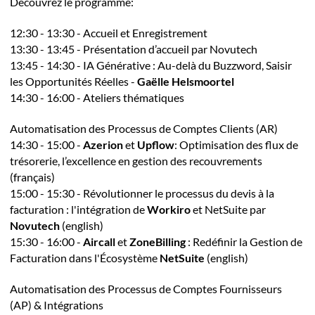
Découvrez le programme:
12:30 - 13:30 - Accueil et Enregistrement
13:30 - 13:45 - Présentation d’accueil par Novutech
13:45 - 14:30 - IA Générative : Au-delà du Buzzword, Saisir
les Opportunités Réelles -
Gaëlle Helsmoortel
14:30 - 16:00 - Ateliers thématiques
Automatisation des Processus de Comptes Clients (AR)
14:30 - 15:00 -
Azerion
et
Upflow
: Optimisation des flux de
trésorerie, l’excellence en gestion des recouvrements
(français)
15:00 - 15:30 - Révolutionner le processus du devis à la
facturation : l'intégration de
Workiro
et NetSuite par
Novutech
(english)
15:30 - 16:00 -
Aircall
et
ZoneBilling
: Redéfinir la Gestion de
Facturation dans l'Écosystème
NetSuite
(english)
Automatisation des Processus de Comptes Fournisseurs
(AP) & Intégrations