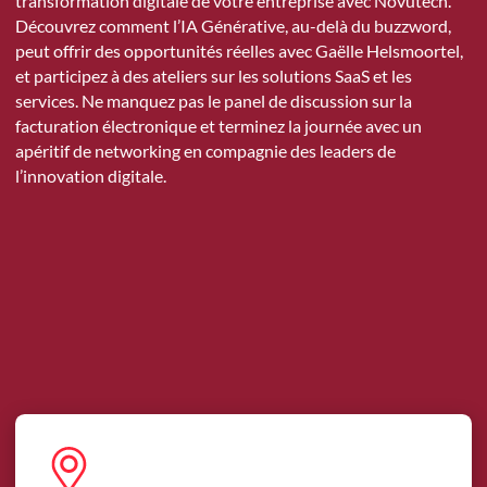
transformation digitale de votre entreprise avec Novutech.
Découvrez comment l’IA Générative, au-delà du buzzword,
peut offrir des opportunités réelles avec Gaëlle Helsmoortel,
et participez à des ateliers sur les solutions SaaS et les
services. Ne manquez pas le panel de discussion sur la
facturation électronique et terminez la journée avec un
apéritif de networking en compagnie des leaders de
l’innovation digitale.
S'inscrire