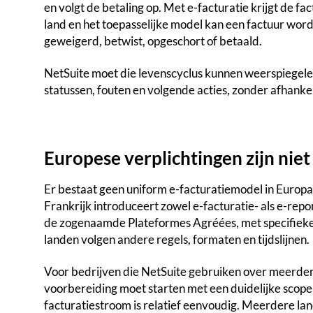
en volgt de betaling op. Met e-facturatie krijgt de fa
land en het toepasselijke model kan een factuur wo
geweigerd, betwist, opgeschort of betaald.
NetSuite moet die levenscyclus kunnen weerspiegele
statussen, fouten en volgende acties, zonder afhankel
Europese verplichtingen zijn niet
Er bestaat geen uniform e-facturatiemodel in Europa.
Frankrijk introduceert zowel e-facturatie- als e-rep
de zogenaamde Plateformes Agréées, met specifieke 
landen volgen andere regels, formaten en tijdslijnen.
Voor bedrijven die NetSuite gebruiken over meerde
voorbereiding moet starten met een duidelijke scope-
facturatiestroom is relatief eenvoudig. Meerdere land