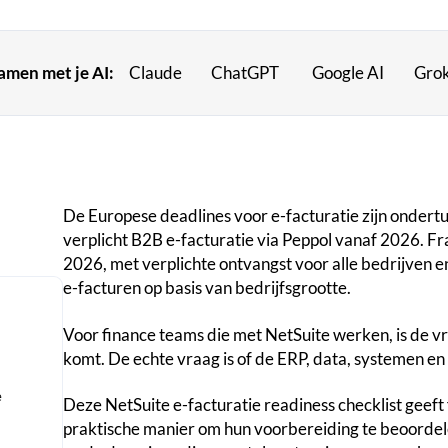
samen met je AI:
Claude
ChatGPT
Google AI
Gro
De Europese deadlines voor e-facturatie zijn ondert
verplicht B2B e-facturatie via Peppol vanaf 2026. Fr
2026, met verplichte ontvangst voor alle bedrijven 
e-facturen op basis van bedrijfsgrootte.
Voor finance teams die met NetSuite werken, is de vr
komt. De echte vraag is of de ERP, data, systemen en f
e
Deze NetSuite e-facturatie readiness checklist geeft
praktische manier om hun voorbereiding te beoordele