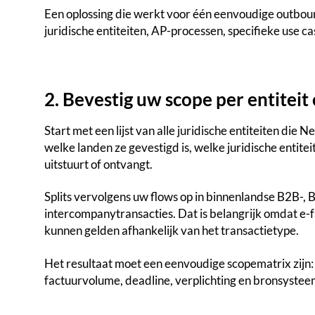
Een oplossing die werkt voor één eenvoudige outbou
juridische entiteiten, AP-processen, specifieke use c
2. Bevestig uw scope per entiteit
Start met een lijst van alle juridische entiteiten die
welke landen ze gevestigd is, welke juridische entitei
uitstuurt of ontvangt.
Splits vervolgens uw flows op in binnenlandse B2B-, 
intercompanytransacties. Dat is belangrijk omdat e-f
kunnen gelden afhankelijk van het transactietype.
Het resultaat moet een eenvoudige scopematrix zijn: ju
factuurvolume, deadline, verplichting en bronsystee