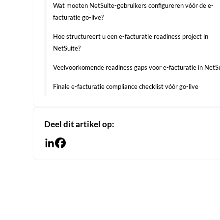
Wat moeten NetSuite-gebruikers configureren vóór de e-
facturatie go-live?
Hoe structureert u een e-facturatie readiness project in
NetSuite?
Veelvoorkomende readiness gaps voor e-facturatie in NetS
Finale e-facturatie compliance checklist vóór go-live
Deel dit artikel op: