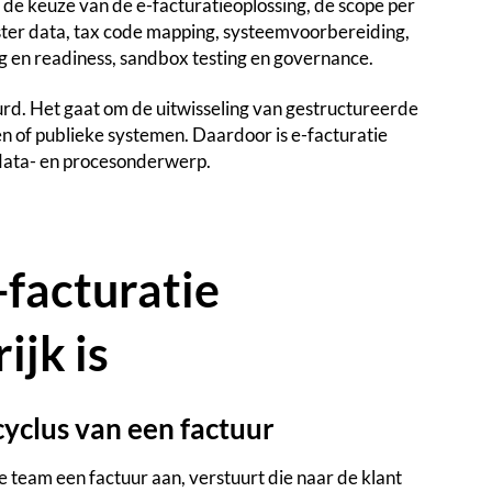
de keuze van de e-facturatieoplossing, de scope per
aster data, tax code mapping, systeemvoorbereiding,
 en readiness, sandbox testing en governance.
urd. Het gaat om de uitwisseling van gestructureerde
 of publieke systemen. Daardoor is e-facturatie
data- en procesonderwerp.
facturatie
ijk is
cyclus van een factuur
e team een factuur aan, verstuurt die naar de klant