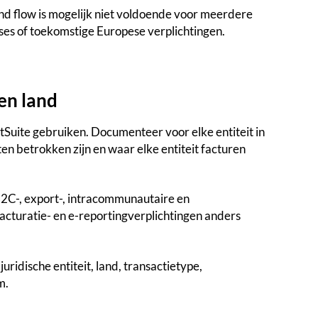
nd flow is mogelijk niet voldoende voor meerdere
ases of toekomstige Europese verplichtingen.
 en land
 NetSuite gebruiken. Documenteer voor elke entiteit in
ten betrokken zijn en waar elke entiteit facturen
B2C-, export-, intracommunautaire en
acturatie- en e-reportingverplichtingen anders
ridische entiteit, land, transactietype,
m.