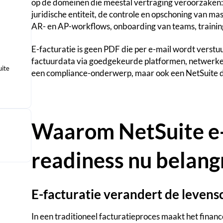
op de domeinen die meestal vertraging veroorzaken: 
juridische entiteit, de controle en opschoning van m
AR- en AP-workflows, onboarding van teams, training
E-facturatie is geen PDF die per e-mail wordt verstu
factuurdata via goedgekeurde platformen, netwerken
uite
een compliance-onderwerp, maar ook een NetSuite 
Waarom NetSuite e-
readiness nu belangr
E-facturatie verandert de levens
In een traditioneel facturatieproces maakt het financ