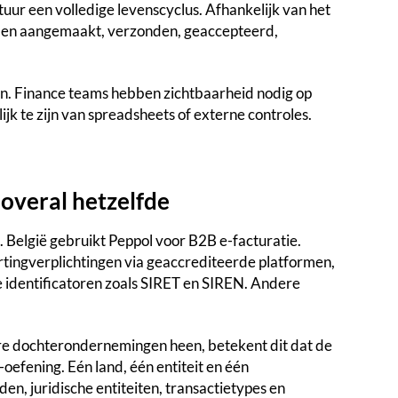
ctuur een volledige levenscyclus. Afhankelijk van het
rden aangemaakt, verzonden, geaccepteerd,
n. Finance teams hebben zichtbaarheid nodig op
ijk te zijn van spreadsheets of externe controles.
 overal hetzelfde
 België gebruikt Peppol voor B2B e-facturatie.
ortingverplichtingen via geaccrediteerde platformen,
identificatoren zoals SIRET en SIREN. Andere
re dochterondernemingen heen, betekent dit dat de
oefening. Eén land, één entiteit en één
en, juridische entiteiten, transactietypes en