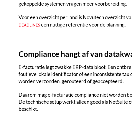
gekoppelde systemen vragen meer voorbereiding.
Voor een overzicht per land is Novutech overzicht v
een nuttige referentie voor de planning.
DEADLINES
Compliance hangt af van datakwa
E-facturatie legt zwakke ERP-data bloot. Een ontbr
foutieve lokale identificator of een inconsistente ta
worden verzonden, gerouteerd of geaccepteerd.
Daarom mag e-facturatie compliance niet worden beha
De technische setup werkt alleen goed als NetSuite o
beschikt.