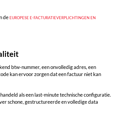
an de
EUROPESE E-FACTURATIEVERPLICHTINGEN EN
liteit
ekend btw-nummer, een onvolledig adres, een
x code kan ervoor zorgen dat een factuur niet kan
ndeld als een last-minute technische configuratie.
ver schone, gestructureerde en volledige data