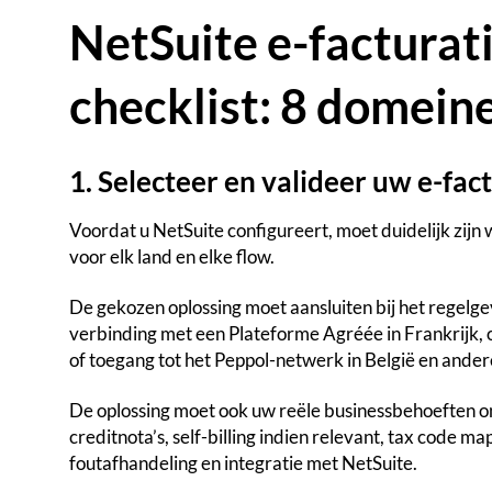
NetSuite e-facturat
checklist: 8 domein
1. Selecteer en valideer uw e-fac
Voordat u NetSuite configureert, moet duidelijk zijn
voor elk land en elke flow.
De gekozen oplossing moet aansluiten bij het regelg
verbinding met een Plateforme Agréée in Frankrijk, 
of toegang tot het Peppol-netwerk in België en ande
De oplossing moet ook uw reële businessbehoeften 
creditnota’s, self-billing indien relevant, tax code m
foutafhandeling en integratie met NetSuite.