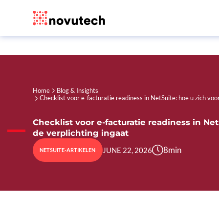
Home
Blog & Insights
Checklist voor e-facturatie readiness in NetSuite: hoe u zich voo
Checklist voor e-facturatie readiness in Ne
de verplichting ingaat
8
min
JUNE 22, 2026
NETSUITE-ARTIKELEN