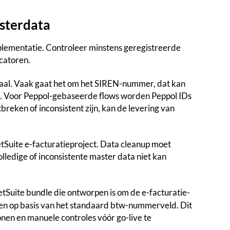
asterdata
plementatie. Controleer minstens geregistreerde
catoren.
uciaal. Vaak gaat het om het SIREN-nummer, dat kan
jd. Voor Peppol-gebaseerde flows worden Peppol IDs
reken of inconsistent zijn, kan de levering van
tSuite e-facturatieproject. Data cleanup moet
lledige of inconsistente master data niet kan
tSuite bundle die ontworpen is om de e-facturatie-
alen op basis van het standaard btw-nummerveld. Dit
onen en manuele controles vóór go-live te