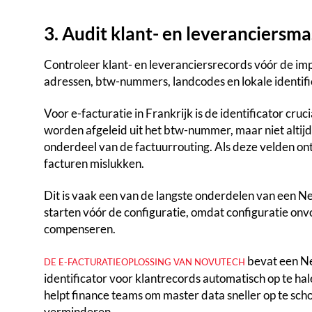
3. Audit klant- en leveranciersm
Controleer klant- en leveranciersrecords vóór de im
adressen, btw-nummers, landcodes en lokale identifi
Voor e-facturatie in Frankrijk is de identificator cr
worden afgeleid uit het btw-nummer, maar niet alti
onderdeel van de factuurrouting. Als deze velden ontb
facturen mislukken.
Dit is vaak een van de langste onderdelen van een Ne
starten vóór de configuratie, omdat configuratie onvo
compenseren.
bevat een Ne
DE E-FACTURATIEOPLOSSING VAN NOVUTECH
identificator voor klantrecords automatisch op te h
helpt finance teams om master data sneller op te sch