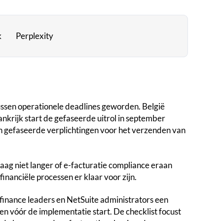
k
Perplexity
ussen operationele deadlines geworden. België
ankrijk start de gefaseerde uitrol in september
en gefaseerde verplichtingen voor het verzenden van
aag niet langer of e-facturatie compliance eraan
inanciële processen er klaar voor zijn.
 finance leaders en NetSuite administrators een
n vóór de implementatie start. De checklist focust