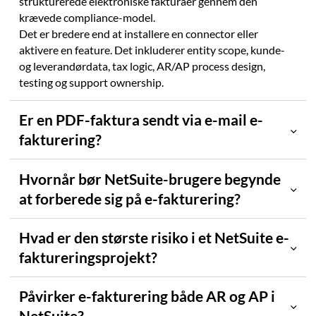
strukturerede elektroniske fakturaer gennem den
krævede compliance-model.
Det er bredere end at installere en connector eller
aktivere en feature. Det inkluderer entity scope, kunde-
og leverandørdata, tax logic, AR/AP process design,
testing og support ownership.
Er en PDF-faktura sendt via e-mail e-
fakturering?
Hvornår bør NetSuite-brugere begynde
at forberede sig på e-fakturering?
Hvad er den største risiko i et NetSuite e-
faktureringsprojekt?
Påvirker e-fakturering både AR og AP i
NetSuite?