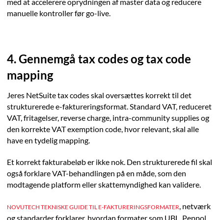
med at accelerere oprydningen af master data og reducere
manuelle kontroller før go-live.
4. Gennemgå tax codes og tax code
mapping
Jeres NetSuite tax codes skal oversættes korrekt til det
strukturerede e-faktureringsformat. Standard VAT, reduceret
VAT, fritagelser, reverse charge, intra-community supplies og
den korrekte VAT exemption code, hvor relevant, skal alle
have en tydelig mapping.
Et korrekt fakturabeløb er ikke nok. Den strukturerede fil skal
også forklare VAT-behandlingen på en måde, som den
modtagende platform eller skattemyndighed kan validere.
, netværk
NOVUTECH TEKNISKE GUIDE TIL E-FAKTURERINGSFORMATER
og standarder forklarer, hvordan formater som UBL, Peppol