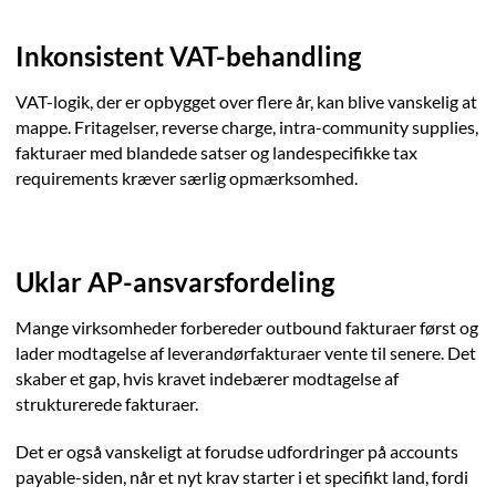
Inkonsistent VAT-behandling
VAT-logik, der er opbygget over flere år, kan blive vanskelig at
mappe. Fritagelser, reverse charge, intra-community supplies,
fakturaer med blandede satser og landespecifikke tax
requirements kræver særlig opmærksomhed.
Uklar AP-ansvarsfordeling
Mange virksomheder forbereder outbound fakturaer først og
lader modtagelse af leverandørfakturaer vente til senere. Det
skaber et gap, hvis kravet indebærer modtagelse af
strukturerede fakturaer.
Det er også vanskeligt at forudse udfordringer på accounts
payable-siden, når et nyt krav starter i et specifikt land, fordi