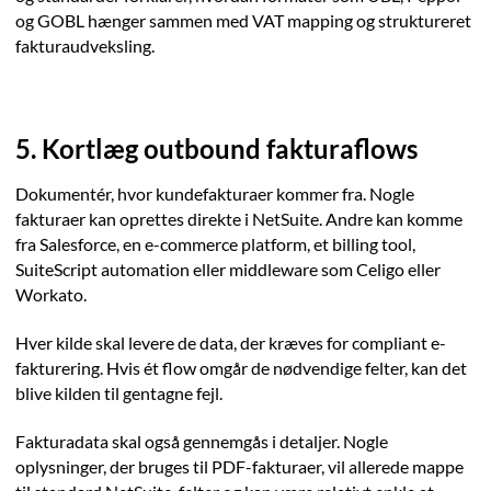
og GOBL hænger sammen med VAT mapping og struktureret
fakturaudveksling.
5. Kortlæg outbound fakturaflows
Dokumentér, hvor kundefakturaer kommer fra. Nogle
fakturaer kan oprettes direkte i NetSuite. Andre kan komme
fra Salesforce, en e-commerce platform, et billing tool,
SuiteScript automation eller middleware som Celigo eller
Workato.
Hver kilde skal levere de data, der kræves for compliant e-
fakturering. Hvis ét flow omgår de nødvendige felter, kan det
blive kilden til gentagne fejl.
Fakturadata skal også gennemgås i detaljer. Nogle
oplysninger, der bruges til PDF-fakturaer, vil allerede mappe