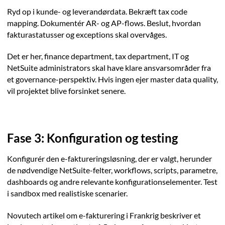
Ryd op i kunde- og leverandørdata. Bekræft tax code
mapping. Dokumentér AR- og AP-flows. Beslut, hvordan
fakturastatusser og exceptions skal overvåges.
Det er her, finance department, tax department, IT og
NetSuite administrators skal have klare ansvarsområder fra
et governance-perspektiv. Hvis ingen ejer master data quality,
vil projektet blive forsinket senere.
Fase 3: Konfiguration og testing
Konfigurér den e-faktureringsløsning, der er valgt, herunder
de nødvendige NetSuite-felter, workflows, scripts, parametre,
dashboards og andre relevante konfigurationselementer. Test
i sandbox med realistiske scenarier.
Novutech artikel om e-fakturering i Frankrig beskriver et