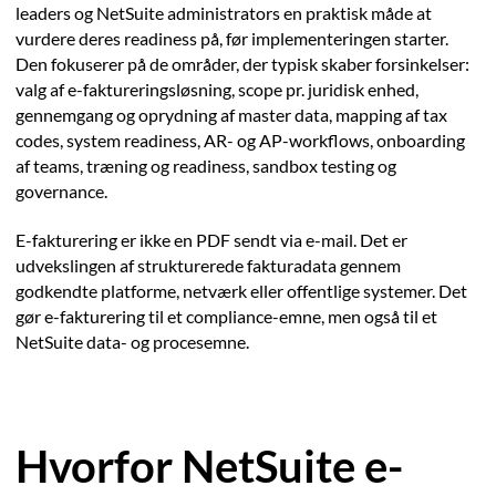
leaders og NetSuite administrators en praktisk måde at
vurdere deres readiness på, før implementeringen starter.
Den fokuserer på de områder, der typisk skaber forsinkelser:
valg af e-faktureringsløsning, scope pr. juridisk enhed,
gennemgang og oprydning af master data, mapping af tax
codes, system readiness, AR- og AP-workflows, onboarding
af teams, træning og readiness, sandbox testing og
governance.
E-fakturering er ikke en PDF sendt via e-mail. Det er
udvekslingen af strukturerede fakturadata gennem
godkendte platforme, netværk eller offentlige systemer. Det
gør e-fakturering til et compliance-emne, men også til et
NetSuite data- og procesemne.
Hvorfor NetSuite e-