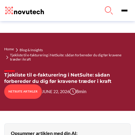
Home
Blog & Insights
Tjekliste til e-fakturering i NetSuite: sådan forbereder du dig før kravene
træder i kraft
Tjekliste til e-fakturering i NetSuite: sådan
forbereder du dig før kravene træder i kraft
8
min
JUNE 22, 2026
NETSUITE ARTIKLER
Opsummer artiklen med din AI: