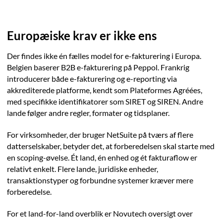
Europæiske krav er ikke ens
Der findes ikke én fælles model for e-fakturering i Europa.
Belgien baserer B2B e-fakturering på Peppol. Frankrig
introducerer både e-fakturering og e-reporting via
akkrediterede platforme, kendt som Plateformes Agréées,
med specifikke identifikatorer som SIRET og SIREN. Andre
lande følger andre regler, formater og tidsplaner.
For virksomheder, der bruger NetSuite på tværs af flere
datterselskaber, betyder det, at forberedelsen skal starte med
en scoping-øvelse. Ét land, én enhed og ét fakturaflow er
relativt enkelt. Flere lande, juridiske enheder,
transaktionstyper og forbundne systemer kræver mere
forberedelse.
For et land-for-land overblik er Novutech oversigt over