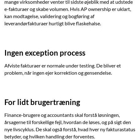
mange virksomheder venter til sidste øjeblik med at udstede
e-fakturaer og skabe volumen. Hvis AP ownership er uklart,
kan modtagelse, validering og bogføring af
leverandørfakturaer hurtigt blive flaskehalse.
Ingen exception process
Afviste fakturaer er normale under testing. De bliver et
problem, når ingen ejer korrektion og gensendelse.
For lidt brugertræning
Finance-brugere og accountants skal forstå løsningen,
årsagerne til forskellige fejl, hvordan de løses, og på sigt den
nye livscyklus. De skal også forstå, hvad hver ny fakturastatus
betyder, og hvilken handling der forventes.