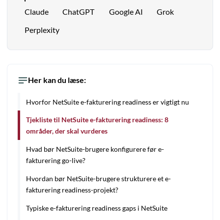
Claude
ChatGPT
Google AI
Grok
Perplexity
Her kan du læse:
Hvorfor NetSuite e-fakturering readiness er vigtigt nu
Tjekliste til NetSuite e-fakturering readiness: 8
områder, der skal vurderes
Hvad bør NetSuite-brugere konfigurere før e-
fakturering go-live?
Hvordan bør NetSuite-brugere strukturere et e-
fakturering readiness-projekt?
Typiske e-fakturering readiness gaps i NetSuite