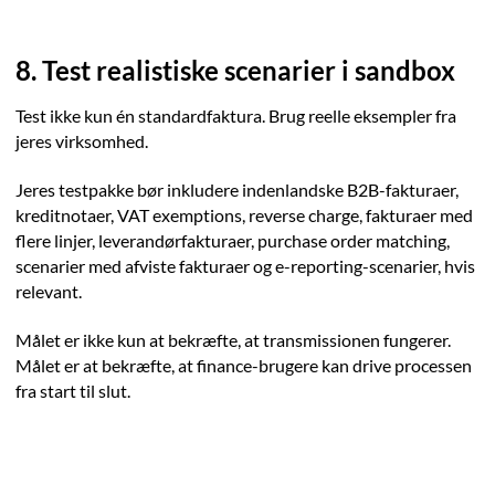
8. Test realistiske scenarier i sandbox
Test ikke kun én standardfaktura. Brug reelle eksempler fra
jeres virksomhed.
Jeres testpakke bør inkludere indenlandske B2B-fakturaer,
kreditnotaer, VAT exemptions, reverse charge, fakturaer med
flere linjer, leverandørfakturaer, purchase order matching,
scenarier med afviste fakturaer og e-reporting-scenarier, hvis
relevant.
Målet er ikke kun at bekræfte, at transmissionen fungerer.
Målet er at bekræfte, at finance-brugere kan drive processen
fra start til slut.