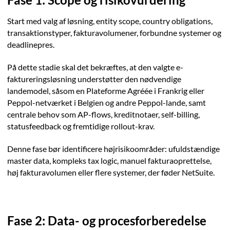
Start med valg af løsning, entity scope, country obligations,
transaktionstyper, fakturavolumener, forbundne systemer og
deadlinepres.
På dette stadie skal det bekræftes, at den valgte e-
faktureringsløsning understøtter den nødvendige
landemodel, såsom en Plateforme Agréée i Frankrig eller
Peppol-netværket i Belgien og andre Peppol-lande, samt
centrale behov som AP-flows, kreditnotaer, self-billing,
statusfeedback og fremtidige rollout-krav.
Denne fase bør identificere højrisikoområder: ufuldstændige
master data, kompleks tax logic, manuel fakturaoprettelse,
høj fakturavolumen eller flere systemer, der føder NetSuite.
Fase 2: Data- og procesforberedelse