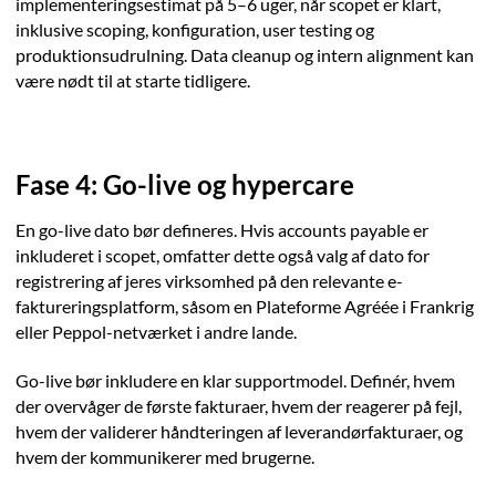
implementeringsestimat på 5–6 uger, når scopet er klart,
inklusive scoping, konfiguration, user testing og
produktionsudrulning. Data cleanup og intern alignment kan
være nødt til at starte tidligere.
Fase 4: Go-live og hypercare
En go-live dato bør defineres. Hvis accounts payable er
inkluderet i scopet, omfatter dette også valg af dato for
registrering af jeres virksomhed på den relevante e-
faktureringsplatform, såsom en Plateforme Agréée i Frankrig
eller Peppol-netværket i andre lande.
Go-live bør inkludere en klar supportmodel. Definér, hvem
der overvåger de første fakturaer, hvem der reagerer på fejl,
hvem der validerer håndteringen af leverandørfakturaer, og
hvem der kommunikerer med brugerne.