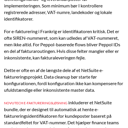
implementeringen. Som minimum bør I kontrollere
registrerede adresser, VAT-numre, landekoder og lokale
identifikatorer.
For e-fakturering i Frankrig er identifikatoren kritisk. Det er
ofte SIREN-nummeret, som kan udledes af VAT-nummeret,
men ikke altid. For Peppol-baserede flows bliver Peppol IDs
en del af fakturaroutingen. Hvis disse felter mangler eller er
inkonsistente, kan fakturaleveringen fejle.
Dette er ofte en af de længste dele af et NetSuite e-
faktureringsprojekt. Data cleanup bør starte før
konfigurationen, fordi konfiguration ikke kan kompensere for
ufuldstændige eller inkonsistente master data.
inkluderer et NetSuite
NOVUTECH E-FAKTURERINGSLØSNING
bundle, der er designet til automatisk at hente e-
faktureringsidentifikatoren for kundeposter baseret på
standardfeltet for VAT-nummer. Det hjælper finance teams