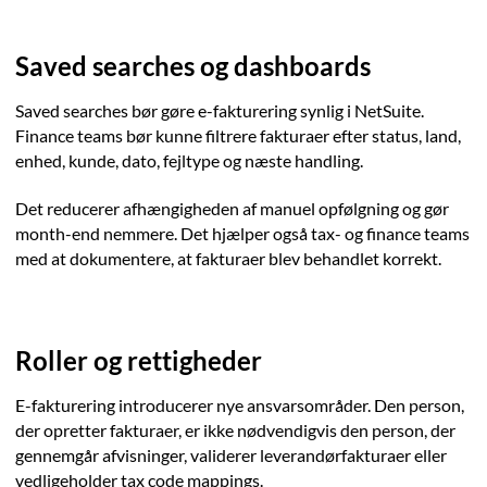
Saved searches og dashboards
Saved searches bør gøre e-fakturering synlig i NetSuite.
Finance teams bør kunne filtrere fakturaer efter status, land,
enhed, kunde, dato, fejltype og næste handling.
Det reducerer afhængigheden af manuel opfølgning og gør
month-end nemmere. Det hjælper også tax- og finance teams
med at dokumentere, at fakturaer blev behandlet korrekt.
Roller og rettigheder
E-fakturering introducerer nye ansvarsområder. Den person,
der opretter fakturaer, er ikke nødvendigvis den person, der
gennemgår afvisninger, validerer leverandørfakturaer eller
vedligeholder tax code mappings.