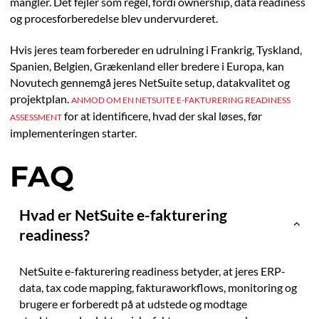
mangler. Det fejler som regel, fordi ownership, data readiness
og procesforberedelse blev undervurderet.
Hvis jeres team forbereder en udrulning i Frankrig, Tyskland,
Spanien, Belgien, Grækenland eller bredere i Europa, kan
Novutech gennemgå jeres NetSuite setup, datakvalitet og
projektplan.
ANMOD OM EN NETSUITE E-FAKTURERING READINESS
for at identificere, hvad der skal løses, før
ASSESSMENT
implementeringen starter.
FAQ
Hvad er NetSuite e-fakturering
readiness?
NetSuite e-fakturering readiness betyder, at jeres ERP-
data, tax code mapping, fakturaworkflows, monitoring og
brugere er forberedt på at udstede og modtage