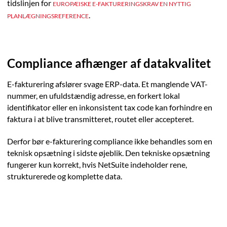
tidslinjen for
EUROPÆISKE E-FAKTURERINGSKRAV EN NYTTIG
.
PLANLÆGNINGSREFERENCE
Compliance afhænger af datakvalitet
E-fakturering afslører svage ERP-data. Et manglende VAT-
nummer, en ufuldstændig adresse, en forkert lokal
identifikator eller en inkonsistent tax code kan forhindre en
faktura i at blive transmitteret, routet eller accepteret.
Derfor bør e-fakturering compliance ikke behandles som en
teknisk opsætning i sidste øjeblik. Den tekniske opsætning
fungerer kun korrekt, hvis NetSuite indeholder rene,
strukturerede og komplette data.