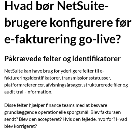
Hvad bør NetSuite-
brugere konfigurere før
e-fakturering go-live?
Påkrævede felter og identifikatorer
NetSuite kan have brug for yderligere felter til e-
faktureringsidentifikatorer, transmissionsstatusser,
platformreferencer, afvisningsårsager, strukturerede filer og
audit trail-information.
Disse felter hjælper finance teams med at besvare
grundlæggende operationelle spørgsmål: Blev fakturaen
sendt? Blev den accepteret? Hvis den fejlede, hvorfor? Hvad
blev korrigeret?