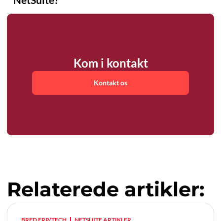
Kom i kontakt
Kontakt os
Relaterede artikler:
BRED ERP/TECH
NETSUITE ARTIKLER