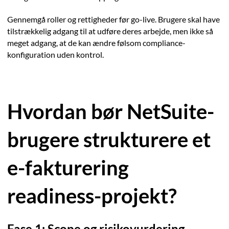
Gennemgå roller og rettigheder før go-live. Brugere skal have
tilstrækkelig adgang til at udføre deres arbejde, men ikke så
meget adgang, at de kan ændre følsom compliance-
konfiguration uden kontrol.
Hvordan bør NetSuite-
brugere strukturere et
e-fakturering
readiness-projekt?
Fase 1: Scope og risikovurdering