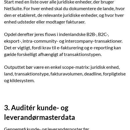
Start med en liste over alle juridiske enheder, der bruger
NetSuite. For hver enhed skal du dokumentere de lande, hvor
den er etableret, de relevante juridiske enheder, og hvor hver
enhed udsteder eller modtager fakturaer.
Opdel derefter jeres flows i indenlandske B2B-, B2C-,
eksport-, intra-community- og intercompany-transaktioner.
Det er vigtigt, fordi krav til e-fakturering og e-reporting kan
gælde forskelligt afhængigt af transaktionstypen.
Outputtet bør være en enkel scope-matrix: juridisk enhed,
land, transaktionstype, fakturavolumen, deadline, forpligtelse
og kildesystem.
3. Auditér kunde- og
leverandørmasterdata
Gennemgå kunde- og leverandørposter før