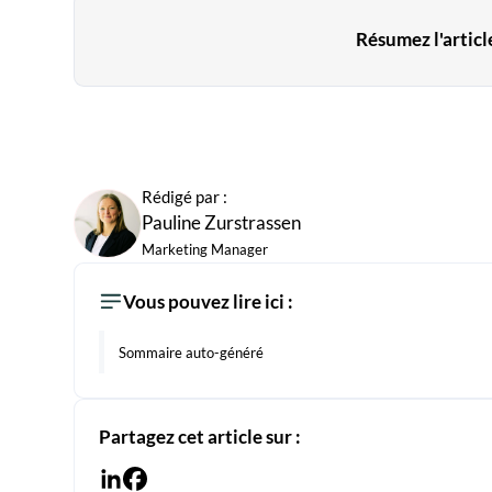
Résumez l'article
Rédigé par :
Pauline Zurstrassen
Marketing Manager
Vous pouvez lire ici :
Sommaire auto-généré
Partagez cet article sur :