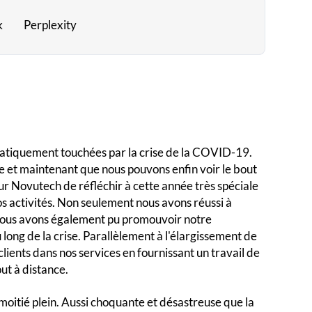
k
Perplexity
amatiquement touchées par la crise de la COVID-19.
e et maintenant que nous pouvons enfin voir le bout
r Novutech de réfléchir à cette année très spéciale
os activités. Non seulement nous avons réussi à
 nous avons également pu promouvoir notre
 long de la crise. Parallèlement à l'élargissement de
clients dans nos services en fournissant un travail de
ut à distance.
moitié plein. Aussi choquante et désastreuse que la