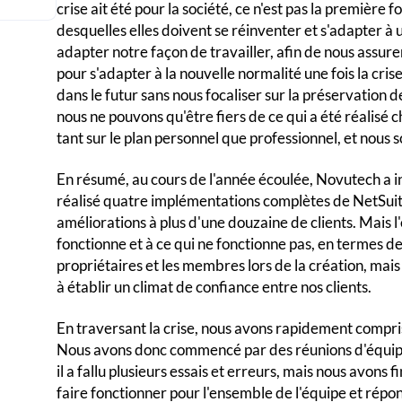
crise ait été pour la société, ce n'est pas la première f
desquelles elles doivent se réinventer et s'adapter à 
adapter notre façon de travailler, afin de nous assure
pour s'adapter à la nouvelle normalité une fois la cris
dans le futur sans nous focaliser sur la préservation d
nous ne pouvons qu'être fiers de ce qui a été réalisé 
tant sur le plan personnel que professionnel, et nous 
En résumé, au cours de l'année écoulée, Novutech a 
réalisé quatre implémentations complètes de NetSuite
améliorations à plus d'une douzaine de clients. Mais l
fonctionne et à ce qui ne fonctionne pas, en termes de
propriétaires et les membres lors de la création, mais a
à établir un climat de confiance entre nos clients.
En traversant la crise, nous avons rapidement compris
Nous avons donc commencé par des réunions d'équipe,
il a fallu plusieurs essais et erreurs, mais nous avon
faire fonctionner pour l'ensemble de l'équipe et répo