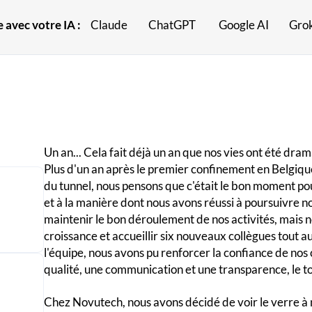
 avec votre IA :
Claude
ChatGPT
Google AI
Gro
Un an... Cela fait déjà un an que nos vies ont été dr
Plus d'un an après le premier confinement en Belgiqu
du tunnel, nous pensons que c'était le bon moment pou
et à la manière dont nous avons réussi à poursuivre n
maintenir le bon déroulement de nos activités, mais
croissance et accueillir six nouveaux collègues tout au
l'équipe, nous avons pu renforcer la confiance de nos 
qualité, une communication et une transparence, le to
Chez Novutech, nous avons décidé de voir le verre à 