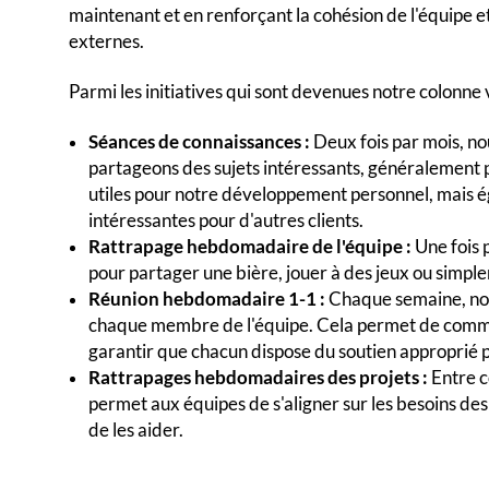
maintenant et en renforçant la cohésion de l'équipe et 
externes.
Parmi les initiatives qui sont devenues notre colonne v
Séances de connaissances :
Deux fois par mois, no
partageons des sujets intéressants, généralement pe
utiles pour notre développement personnel, mais é
intéressantes pour d'autres clients.
Rattrapage hebdomadaire de l'équipe :
Une fois 
pour partager une bière, jouer à des jeux ou simpl
Réunion hebdomadaire 1-1 :
Chaque semaine, nou
chaque membre de l'équipe. Cela permet de commun
garantir que chacun dispose du soutien approprié p
Rattrapages hebdomadaires des projets :
Entre c
permet aux équipes de s'aligner sur les besoins des 
de les aider.