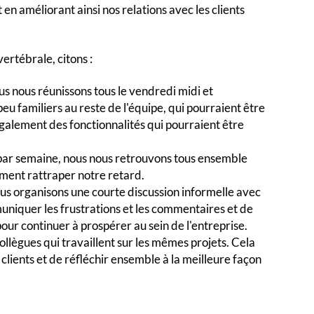
en améliorant ainsi nos relations avec les clients
ertébrale, citons :
us nous réunissons tous le vendredi midi et
u familiers au reste de l'équipe, qui pourraient être
galement des fonctionnalités qui pourraient être
par semaine, nous nous retrouvons tous ensemble
ement rattraper notre retard.
s organisons une courte discussion informelle avec
iquer les frustrations et les commentaires et de
our continuer à prospérer au sein de l'entreprise.
ollègues qui travaillent sur les mêmes projets. Cela
clients et de réfléchir ensemble à la meilleure façon