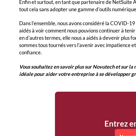
Enfin et surtout, en tant que partenaire de NetSuite 
tout cela sans adopter une gamme d'outils numériques
Dans l'ensemble, nous avons considéré la COVID-19 c
aidés à voir comment nous pouvions continuer à teni
en d'autres termes, elle nous a aidés à devenir plus fo
sommes tous tournés vers l'avenir avec impatience et
confiance.
Vous souhaitez en savoir plus sur Novutech et sur la 
idéale pour aider votre entreprise à se développer g
Entrez e