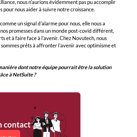
Alliance, nous n'aurions évidemment pas pu accomplir
 pour nous aider à suivre notre croissance.
omme un signal d'alarme pour nous, elle nous a
r nos promesses dans un monde post-covid différent,
rts et à faire face à l'avenir. Chez Novutech, nous
 sommes prêts à affronter l'avenir avec optimisme et
manière dont notre équipe pourrait être la solution
râce à NetSuite ?
n contact