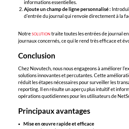
informations essentielles.
Ajoute un champ de ligne personnalisé :
Introdui
d'entrée du journal qui renvoie directement à la f
Notre
traite toutes les entrées de journal e
SOLUTION
journaux concernés, ce qui le rend très efficace et évo
Conclusion
Chez Novutech, nous nous engageons à améliorer l'ex
solutions innovantes et percutantes. Cette amélioratio
réduit les étapes nécessaires pour surveiller les trans
reporting. Il en résulte un aperçu plus intuitif et info
opérations quotidiennes pour les utilisateurs de NetS
Principaux avantages
Mise en œuvre rapide et efficace