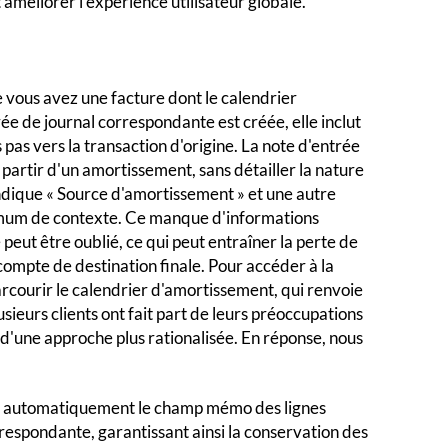
 améliorer l'expérience utilisateur globale.
e vous avez une facture dont le calendrier
ée de journal correspondante est créée, elle inclut
 pas vers la transaction d'origine. La note d'entrée
 partir d'un amortissement, sans détailler la nature
indique « Source d'amortissement » et une autre
nimum de contexte. Ce manque d'informations
 peut être oublié, ce qui peut entraîner la perte de
 compte de destination finale. Pour accéder à la
parcourir le calendrier d'amortissement, qui renvoie
Plusieurs clients ont fait part de leurs préoccupations
é d'une approche plus rationalisée. En réponse, nous
 automatiquement le champ mémo des lignes
respondante, garantissant ainsi la conservation des