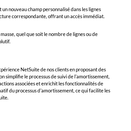
t un nouveau champ personnalisé dans les lignes
acture correspondante, offrant un accès immédiat.
n masse, quel que soit le nombre de lignes ou de
lutif.
périence NetSuite de nos clients en proposant des
n simplifie le processus de suivi de l'amortissement,
actions associées et enrichit les fonctionnalités de
rmatif du processus d'amortissement, ce qui facilite les
uite.