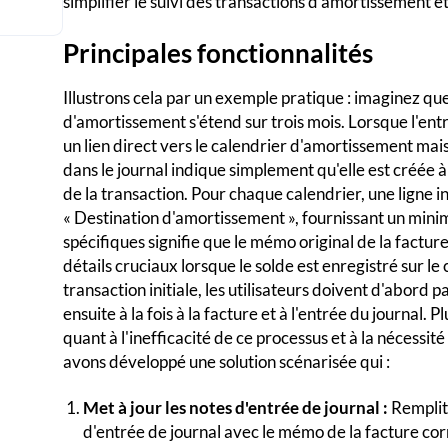
simplifier le suivi des transactions d'amortissement et
Principales fonctionnalités
Illustrons cela par un exemple pratique : imaginez qu
d'amortissement s'étend sur trois mois. Lorsque l'entr
un lien direct vers le calendrier d'amortissement mais
dans le journal indique simplement qu'elle est créée à
de la transaction. Pour chaque calendrier, une ligne 
« Destination d'amortissement », fournissant un mi
spécifiques signifie que le mémo original de la facture
détails cruciaux lorsque le solde est enregistré sur le
transaction initiale, les utilisateurs doivent d'abord 
ensuite à la fois à la facture et à l'entrée du journal. 
quant à l'inefficacité de ce processus et à la nécessit
avons développé une solution scénarisée qui :
Met à jour les notes d'entrée de journal :
Remplit
d'entrée de journal avec le mémo de la facture cor