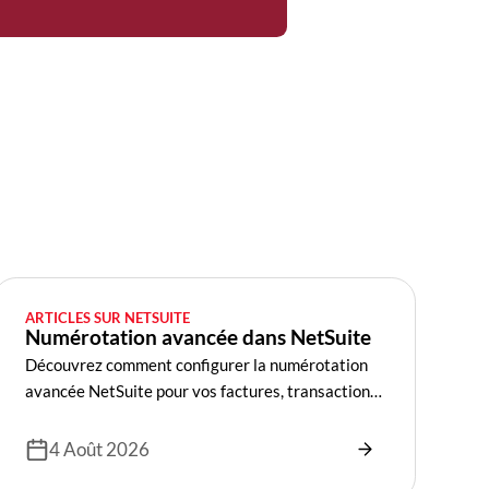
ARTICLES SUR NETSUITE
Numérotation avancée dans NetSuite
Découvrez comment configurer la numérotation
avancée NetSuite pour vos factures, transactions
et filiales.
4 Août 2026