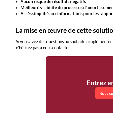
Aucun risque de résultats négatifs
Meilleure visibilité du processus d'amortisseme
Accès simplifié aux informations pour les rappor
La mise en œuvre de cette solutio
Si vous avez des questions ou souhaitez implémenter
n'hésitez pas à nous contacter.
Entrez e
Nous co