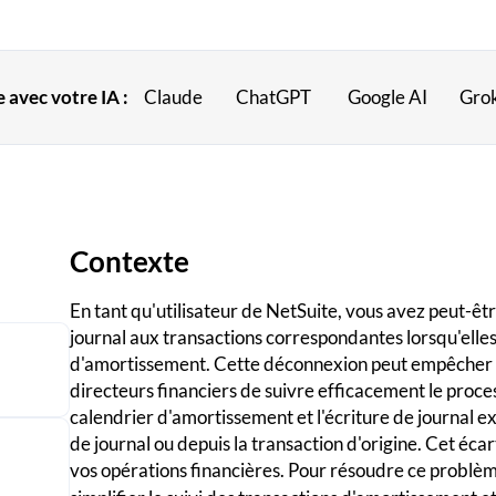
 avec votre IA :
Claude
ChatGPT
Google AI
Gro
Contexte
En tant qu'utilisateur de NetSuite, vous avez peut-êt
journal aux transactions correspondantes lorsqu'elles
d'amortissement. Cette déconnexion peut empêcher l
directeurs financiers de suivre efficacement le proces
calendrier d'amortissement et l'écriture de journal exi
de journal ou depuis la transaction d'origine. Cet écar
vos opérations financières. Pour résoudre ce problè