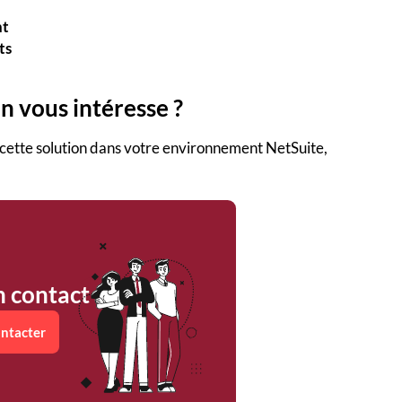
nt
ts
n vous intéresse ?
 cette solution dans votre environnement NetSuite,
n contact
ntacter