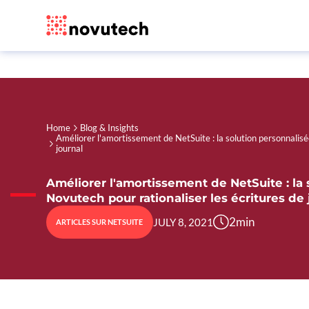
Home
Blog & Insights
Améliorer l'amortissement de NetSuite : la solution personnalisé
journal
Améliorer l'amortissement de NetSuite : la
Novutech pour rationaliser les écritures de 
2
min
JULY 8, 2021
ARTICLES SUR NETSUITE