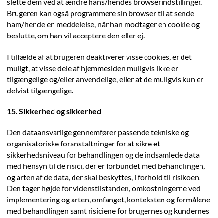
slette dem ved at ændre hans/hendes browserindstillinger.
Brugeren kan også programmere sin browser til at sende
ham/hende en meddelelse, når han modtager en cookie og
beslutte, om han vil acceptere den eller ej.
I tilfælde af at brugeren deaktiverer visse cookies, er det
muligt, at visse dele af hjemmesiden muligvis ikke er
tilgængelige og/eller anvendelige, eller at de muligvis kun er
delvist tilgængelige.
15. Sikkerhed og sikkerhed
Den dataansvarlige gennemfører passende tekniske og
organisatoriske foranstaltninger for at sikre et
sikkerhedsniveau for behandlingen og de indsamlede data
med hensyn til de risici, der er forbundet med behandlingen,
og arten af de data, der skal beskyttes, i forhold til risikoen.
Den tager højde for videnstilstanden, omkostningerne ved
implementering og arten, omfanget, konteksten og formålene
med behandlingen samt risiciene for brugernes og kundernes