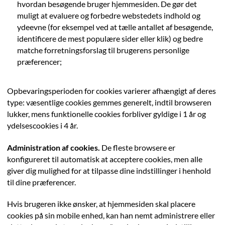
hvordan besøgende bruger hjemmesiden. De gør det
muligt at evaluere og forbedre webstedets indhold og
ydeevne (for eksempel ved at tælle antallet af besøgende,
identificere de mest populære sider eller klik) og bedre
matche forretningsforslag til brugerens personlige
præferencer;
Opbevaringsperioden for cookies varierer afhængigt af deres
type: væsentlige cookies gemmes generelt, indtil browseren
lukker, mens funktionelle cookies forbliver gyldige i 1 år og
ydelsescookies i 4 år.
Administration af cookies.
De fleste browsere er
konfigureret til automatisk at acceptere cookies, men alle
giver dig mulighed for at tilpasse dine indstillinger i henhold
til dine præferencer.
Hvis brugeren ikke ønsker, at hjemmesiden skal placere
cookies på sin mobile enhed, kan han nemt administrere eller