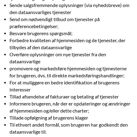
Sende salgsfremmende oplysninger (via nyhedsbreve) om
den dataansvarliges tjenester
Send om nødvendigt tilbud om tjenester på
præferencebetingelser;
Besvare brugerens spørgsmål;
Forbedre kvaliteten af hjemmesiden og de tjenester, der
tilbydes af den dataansvarlige
Overføre oplysninger om nye tjenester fra den
dataansvarlige
promovere og markedsføre hjemmesiden og tjenesterne
for brugeren, dvs. til direkte markedsføringshandlinger;
For at muliggøre en bedre identifikation af brugerens
interesser
Tillad afsendelse af fakturaer og betaling af tjenester
Informere brugeren, når der er opdateringer og ændringer
af hjemmesiden og/eller dette charter;
Tillade opfølgning af brugerens klager
Til ethvert andet formål, som brugeren har godkendt den
dataansvarlige til.