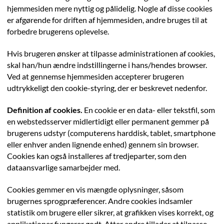
hjemmesiden mere nyttig og pålidelig. Nogle af disse cookies
er afgørende for driften af hjemmesiden, andre bruges til at
forbedre brugerens oplevelse.
Hvis brugeren ønsker at tilpasse administrationen af cookies,
skal han/hun ændre indstillingerne i hans/hendes browser.
Ved at gennemse hjemmesiden accepterer brugeren
udtrykkeligt den cookie-styring, der er beskrevet nedenfor.
Definition af cookies.
En cookie er en data- eller tekstfil, som
en webstedsserver midlertidigt eller permanent gemmer på
brugerens udstyr (computerens harddisk, tablet, smartphone
eller enhver anden lignende enhed) gennem sin browser.
Cookies kan også installeres af tredjeparter, som den
dataansvarlige samarbejder med.
Cookies gemmer en vis mængde oplysninger, såsom
brugernes sprogpræferencer. Andre cookies indsamler
statistik om brugere eller sikrer, at grafikken vises korrekt, og