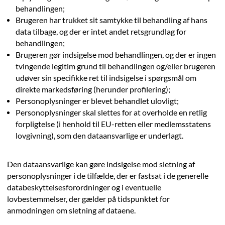
behandlingen;
Brugeren har trukket sit samtykke til behandling af hans
data tilbage, og der er intet andet retsgrundlag for
behandlingen;
Brugeren gør indsigelse mod behandlingen, og der er ingen
tvingende legitim grund til behandlingen og/eller brugeren
udøver sin specifikke ret til indsigelse i spørgsmål om
direkte markedsføring (herunder profilering);
Personoplysninger er blevet behandlet ulovligt;
Personoplysninger skal slettes for at overholde en retlig
forpligtelse (i henhold til EU-retten eller medlemsstatens
lovgivning), som den dataansvarlige er underlagt.
Den dataansvarlige kan gøre indsigelse mod sletning af
personoplysninger i de tilfælde, der er fastsat i de generelle
databeskyttelsesforordninger og i eventuelle
lovbestemmelser, der gælder på tidspunktet for
anmodningen om sletning af dataene.