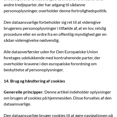
andre tredjeparter, der har adgang til sådanne
personoplysninger, overholder denne fortrolighedspolitik.
Den dataansvarlige forbeholder sig ret til at videregive
brugerens personoplysninger i tilfælde af, at en lov, retslig
procedure eller en ordre fra en offentlig myndighed gør en
sådan videregivelse nødvendig.
Alle dataoverførsler uden for Den Europæiske Union
foretages udelukkende med kontraherende parter, der
overholder kravene i den europæiske forordning om
beskyttelse af personoplysninger.
14. Brug og håndtering af cookies
Generelle principper.
Denne artikel indeholder oplysninger
om brugen af cookies på hjemmesiden. Disse forvaltes af den
dataansvarlige.
Den dataansvarlige bruger cookies til at gøre navigationen på