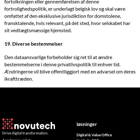
fortolkningen eller gennemførelsen af denne
fortrolighedspolitik, er underlagt belgisk lov og skal være
omfattet af den eksklusive jurisdiktion for domstolene,
fransktalende, hvis relevant, på det sted, hvor selskabet har
sit vedtægtsmæssige hjemsted.
19. Diverse bestemmelser
Den dataansvarlige forbeholder sig ret til at ændre
bestemmelserne i denne privatlivspolitik til enhver tid.
Ændringerne vil blive offentliggjort med en advarsel om deres
ikrafttræden.
Denne version af chartret er dateret 13. september 2019.
løsninger
Drive digital transformation.
Digital & Value Office