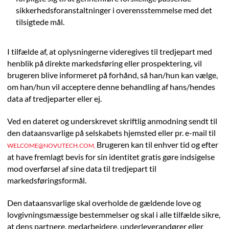
sikkerhedsforanstaltninger i overensstemmelse med det
tilsigtede mål.
I tilfælde af, at oplysningerne videregives til tredjepart med
henblik på direkte markedsføring eller prospektering, vil
brugeren blive informeret på forhånd, så han/hun kan vælge,
om han/hun vil acceptere denne behandling af hans/hendes
data af tredjeparter eller ej.
Ved en dateret og underskrevet skriftlig anmodning sendt til
den dataansvarlige på selskabets hjemsted eller pr. e-mail til
Brugeren kan til enhver tid og efter
WELCOME@NOVUTECH.COM,
at have fremlagt bevis for sin identitet gratis gøre indsigelse
mod overførsel af sine data til tredjepart til
markedsføringsformål.
Den dataansvarlige skal overholde de gældende love og
lovgivningsmæssige bestemmelser og skal i alle tilfælde sikre,
at dens partnere, medarbejdere, underleverandører eller