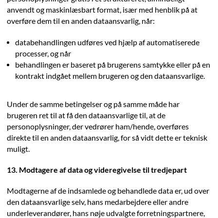
anvendt og maskinlæsbart format, især med henblik på at
overføre dem til en anden dataansvarlig, når:
databehandlingen udføres ved hjælp af automatiserede
processer, og når
behandlingen er baseret på brugerens samtykke eller på en
kontrakt indgået mellem brugeren og den dataansvarlige.
Under de samme betingelser og på samme måde har
brugeren ret til at få den dataansvarlige til, at de
personoplysninger, der vedrører ham/hende, overføres
direkte til en anden dataansvarlig, for så vidt dette er teknisk
muligt.
13. Modtagere af data og videregivelse til tredjepart
Modtagerne af de indsamlede og behandlede data er, ud over
den dataansvarlige selv, hans medarbejdere eller andre
underleverandører, hans nøje udvalgte forretningspartnere,