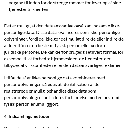
adgang til inden for de strenge rammer for levering af sine
tjenester til klienten;
Det er muligt, at den dataansvarlige også kan indsamle ikke-
personlige data. Disse data kvalificeres som ikke-personlige
oplysninger, fordi de ikke gør det muligt direkte eller indirekte
at identificere en bestemt fysisk person eller vedrører
juridiske personer. De kan derfor bruges til ethvert formål, for
eksempel til at forbedre hjemmesiden, de tjenester, der
tilbydes af virksomheden eller den dataansvarliges reklamer.
I tilfælde af at ikke-personlige data kombineres med
personoplysninger, således at identifikation af de
registrerede er mulig, behandles disse data som
personoplysninger, indtil deres forbindelse med en bestemt
fysisk person er umuliggjort.
4. Indsamlingsmetoder