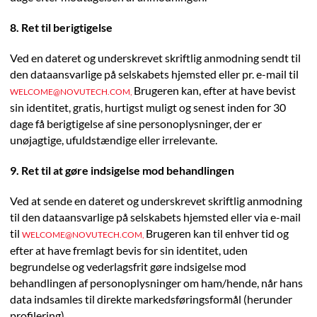
8. Ret til berigtigelse
Ved en dateret og underskrevet skriftlig anmodning sendt til
den dataansvarlige på selskabets hjemsted eller pr. e-mail til
Brugeren kan, efter at have bevist
WELCOME@NOVUTECH.COM,
sin identitet, gratis, hurtigst muligt og senest inden for 30
dage få berigtigelse af sine personoplysninger, der er
unøjagtige, ufuldstændige eller irrelevante.
9. Ret til at gøre indsigelse mod behandlingen
Ved at sende en dateret og underskrevet skriftlig anmodning
til den dataansvarlige på selskabets hjemsted eller via e-mail
til
Brugeren kan til enhver tid og
WELCOME@NOVUTECH.COM,
efter at have fremlagt bevis for sin identitet, uden
begrundelse og vederlagsfrit gøre indsigelse mod
behandlingen af personoplysninger om ham/hende, når hans
data indsamles til direkte markedsføringsformål (herunder
profilering).