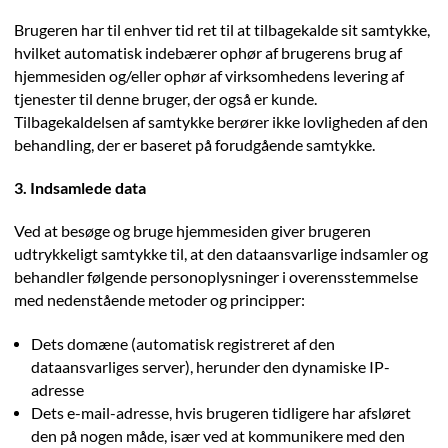
Brugeren har til enhver tid ret til at tilbagekalde sit samtykke,
hvilket automatisk indebærer ophør af brugerens brug af
hjemmesiden og/eller ophør af virksomhedens levering af
tjenester til denne bruger, der også er kunde.
Tilbagekaldelsen af samtykke berører ikke lovligheden af den
behandling, der er baseret på forudgående samtykke.
3. Indsamlede data
Ved at besøge og bruge hjemmesiden giver brugeren
udtrykkeligt samtykke til, at den dataansvarlige indsamler og
behandler følgende personoplysninger i overensstemmelse
med nedenstående metoder og principper:
Dets domæne (automatisk registreret af den
dataansvarliges server), herunder den dynamiske IP-
adresse
Dets e-mail-adresse, hvis brugeren tidligere har afsløret
den på nogen måde, især ved at kommunikere med den