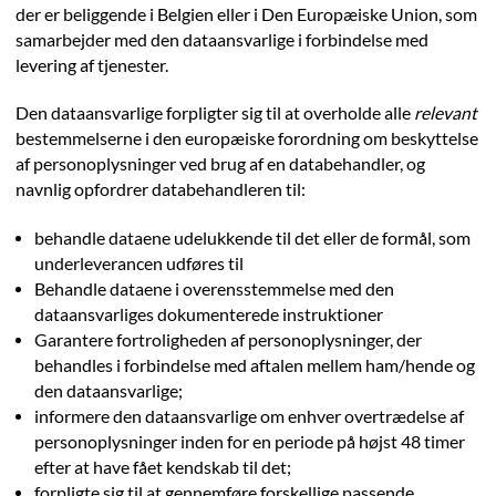
der er beliggende i Belgien eller i Den Europæiske Union, som
samarbejder med den dataansvarlige i forbindelse med
levering af tjenester.
Den dataansvarlige forpligter sig til at overholde alle
relevant
bestemmelserne i den europæiske forordning om beskyttelse
af personoplysninger ved brug af en databehandler, og
navnlig opfordrer databehandleren til:
behandle dataene udelukkende til det eller de formål, som
underleverancen udføres til
Behandle dataene i overensstemmelse med den
dataansvarliges dokumenterede instruktioner
Garantere fortroligheden af personoplysninger, der
behandles i forbindelse med aftalen mellem ham/hende og
den dataansvarlige;
informere den dataansvarlige om enhver overtrædelse af
personoplysninger inden for en periode på højst 48 timer
efter at have fået kendskab til det;
forpligte sig til at gennemføre forskellige passende