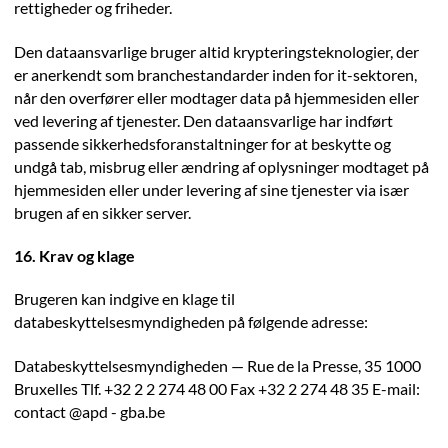
rettigheder og friheder.
Den dataansvarlige bruger altid krypteringsteknologier, der
er anerkendt som branchestandarder inden for it-sektoren,
når den overfører eller modtager data på hjemmesiden eller
ved levering af tjenester. Den dataansvarlige har indført
passende sikkerhedsforanstaltninger for at beskytte og
undgå tab, misbrug eller ændring af oplysninger modtaget på
hjemmesiden eller under levering af sine tjenester via især
brugen af en sikker server.
16. Krav og klage
Brugeren kan indgive en klage til
databeskyttelsesmyndigheden på følgende adresse:
Databeskyttelsesmyndigheden — Rue de la Presse, 35 1000
Bruxelles Tlf. +32 2 2 274 48 00 Fax +32 2 274 48 35 E-mail:
contact @apd - gba.be