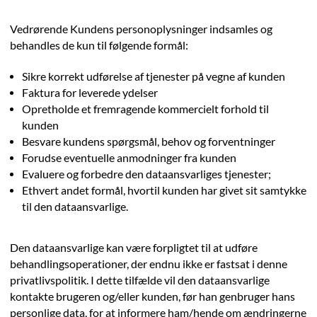
Vedrørende Kundens personoplysninger indsamles og
behandles de kun til følgende formål:
Sikre korrekt udførelse af tjenester på vegne af kunden
Faktura for leverede ydelser
Opretholde et fremragende kommercielt forhold til
kunden
Besvare kundens spørgsmål, behov og forventninger
Forudse eventuelle anmodninger fra kunden
Evaluere og forbedre den dataansvarliges tjenester;
Ethvert andet formål, hvortil kunden har givet sit samtykke
til den dataansvarlige.
Den dataansvarlige kan være forpligtet til at udføre
behandlingsoperationer, der endnu ikke er fastsat i denne
privatlivspolitik. I dette tilfælde vil den dataansvarlige
kontakte brugeren og/eller kunden, før han genbruger hans
personlige data, for at informere ham/hende om ændringerne