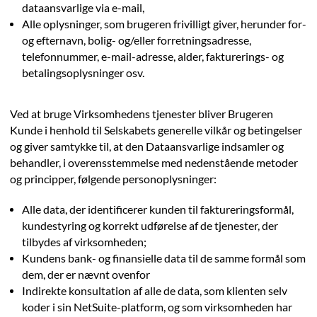
dataansvarlige via e-mail,
Alle oplysninger, som brugeren frivilligt giver, herunder for-
og efternavn, bolig- og/eller forretningsadresse,
telefonnummer, e-mail-adresse, alder, fakturerings- og
betalingsoplysninger osv.
Ved at bruge Virksomhedens tjenester bliver Brugeren
Kunde i henhold til Selskabets generelle vilkår og betingelser
og giver samtykke til, at den Dataansvarlige indsamler og
behandler, i overensstemmelse med nedenstående metoder
og principper, følgende personoplysninger:
Alle data, der identificerer kunden til faktureringsformål,
kundestyring og korrekt udførelse af de tjenester, der
tilbydes af virksomheden;
Kundens bank- og finansielle data til de samme formål som
dem, der er nævnt ovenfor
Indirekte konsultation af alle de data, som klienten selv
koder i sin NetSuite-platform, og som virksomheden har