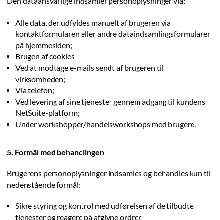
Den dataansvarlige indsamler personoplysninger via:
Alle data, der udfyldes manuelt af brugeren via
kontaktformularen eller andre dataindsamlingsformularer
på hjemmesiden;
Brugen af cookies
Ved at modtage e-mails sendt af brugeren til
virksomheden;
Via telefon;
Ved levering af sine tjenester gennem adgang til kundens
NetSuite-platform;
Under workshopper/handelsworkshops med brugere.
5. Formål med behandlingen
Brugerens personoplysninger indsamles og behandles kun til
nedenstående formål:
Sikre styring og kontrol med udførelsen af de tilbudte
tjenester og reagere på afgivne ordrer