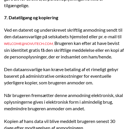
tilgængelige.
7. Datatilgang og kopiering
Ved en dateret og underskrevet skriftlig anmodning sendt til
den dataansvarlige på selskabets hjemsted eller pr. e-mail til
Brugeren kan efter at have bevist
WELCOME@NOVUTECH.COM,
sin identitet gratis få den skriftlige meddelelse eller en kopi af
de personoplysninger, der er indsamlet om ham/hende.
Den dataansvarlige kan kræve betaling af et rimeligt gebyr
baseret på administrative omkostninger for eventuelle
yderligere kopier, som brugeren anmoder om.
Når brugeren fremsætter denne anmodning elektronisk, skal
oplysningerne gives i elektronisk form i almindelig brug,
medmindre brugeren anmoder om andet.
Kopien af hans data vil blive meddelt brugeren senest 30
dage efter modtagelsen af anmodningen.