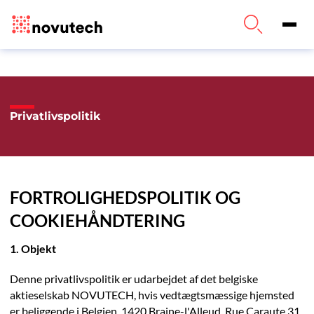
Privatlivspolitik
FORTROLIGHEDSPOLITIK OG
COOKIEHÅNDTERING
1. Objekt
Denne privatlivspolitik er udarbejdet af det belgiske
aktieselskab NOVUTECH, hvis vedtægtsmæssige hjemsted
er beliggende i Belgien, 1420 Braine-l'Alleud, Rue Caraute 31