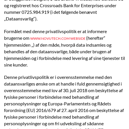
og registreret hos Crossroads Bank for Enterprises under
nummer 0725.984.919 (i det følgende benævnt
„Dataansvarlig“).
Formålet med denne privatlivspolitik er at informere
brugerne om
(herefter“
WWW.NOVUTECH.COM WEBSIDE
hjemmesiden „) af den måde, hvorpå data indsamles og
behandles af den dataansvarlige, både under brugen af
hjemmesiden og i forbindelse med levering af sine tjenester til
sine kunder.
Denne privatlivspolitik er i overensstemmelse med den
dataansvarliges ønske om at handle i fuld gennemsigtighed i
overensstemmelse med lov af 30. juli 2018 om beskyttelse af
fysiske personer i forbindelse med behandling af
personoplysninger og Europa-Parlamentets og Rådets
forordning (EU) 2016/679 af 27. april 2016 om beskyttelse af
fysiske personer i forbindelse med behandling af
personoplysninger og om fri udveksling af sådanne