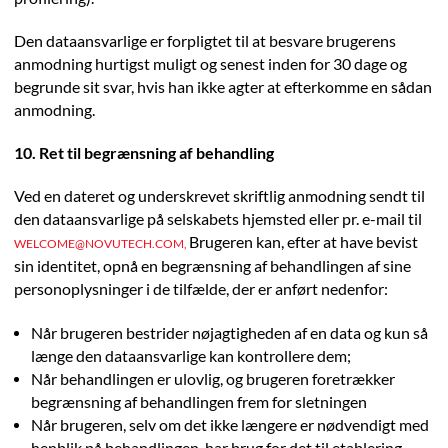
Den dataansvarlige er forpligtet til at besvare brugerens
anmodning hurtigst muligt og senest inden for 30 dage og
begrunde sit svar, hvis han ikke agter at efterkomme en sådan
anmodning.
10. Ret til begrænsning af behandling
Ved en dateret og underskrevet skriftlig anmodning sendt til
den dataansvarlige på selskabets hjemsted eller pr. e-mail til
Brugeren kan, efter at have bevist
WELCOME@NOVUTECH.COM,
sin identitet, opnå en begrænsning af behandlingen af sine
personoplysninger i de tilfælde, der er anført nedenfor:
Når brugeren bestrider nøjagtigheden af en data og kun så
længe den dataansvarlige kan kontrollere dem;
Når behandlingen er ulovlig, og brugeren foretrækker
begrænsning af behandlingen frem for sletningen
Når brugeren, selv om det ikke længere er nødvendigt med