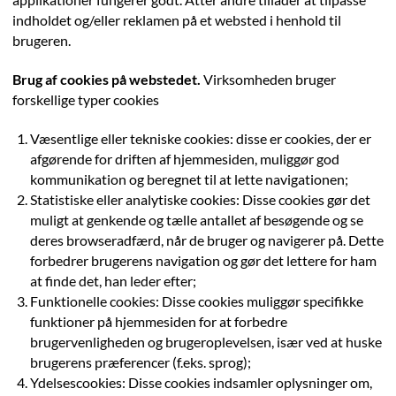
applikationer fungerer godt. Atter andre tillader at tilpasse
indholdet og/eller reklamen på et websted i henhold til
brugeren.
Brug af cookies på webstedet.
Virksomheden bruger
forskellige typer cookies
Væsentlige eller tekniske cookies: disse er cookies, der er
afgørende for driften af hjemmesiden, muliggør god
kommunikation og beregnet til at lette navigationen;
Statistiske eller analytiske cookies: Disse cookies gør det
muligt at genkende og tælle antallet af besøgende og se
deres browseradfærd, når de bruger og navigerer på. Dette
forbedrer brugerens navigation og gør det lettere for ham
at finde det, han leder efter;
Funktionelle cookies: Disse cookies muliggør specifikke
funktioner på hjemmesiden for at forbedre
brugervenligheden og brugeroplevelsen, især ved at huske
brugerens præferencer (f.eks. sprog);
Ydelsescookies: Disse cookies indsamler oplysninger om,