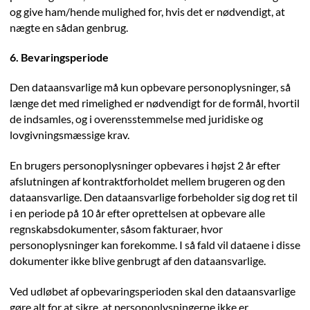
og give ham/hende mulighed for, hvis det er nødvendigt, at
nægte en sådan genbrug.
6. Bevaringsperiode
Den dataansvarlige må kun opbevare personoplysninger, så
længe det med rimelighed er nødvendigt for de formål, hvortil
de indsamles, og i overensstemmelse med juridiske og
lovgivningsmæssige krav.
En brugers personoplysninger opbevares i højst 2 år efter
afslutningen af kontraktforholdet mellem brugeren og den
dataansvarlige. Den dataansvarlige forbeholder sig dog ret til
i en periode på 10 år efter oprettelsen at opbevare alle
regnskabsdokumenter, såsom fakturaer, hvor
personoplysninger kan forekomme. I så fald vil dataene i disse
dokumenter ikke blive genbrugt af den dataansvarlige.
Ved udløbet af opbevaringsperioden skal den dataansvarlige
gøre alt for at sikre, at personoplysningerne ikke er