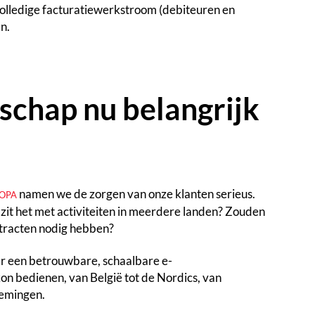
volledige facturatiewerkstroom (debiteuren en
n.
schap nu belangrijk
namen we de zorgen van onze klanten serieus.
ROPA
it het met activiteiten in meerdere landen? Zouden
tracten nodig hebben?
r een betrouwbare, schaalbare e-
kon bedienen, van België tot de Nordics, van
nemingen.