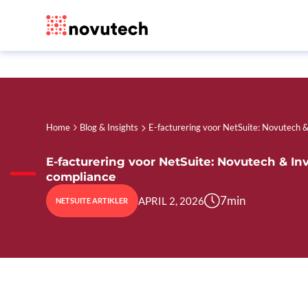
Home
Blog & Insights
E-facturering voor NetSuite: Novutech &
E-facturering voor NetSuite: Novutech & In
compliance
7
min
APRIL 2, 2026
NETSUITE ARTIKLER