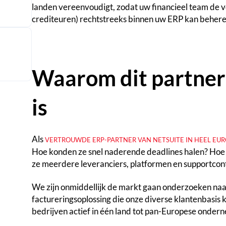
landen vereenvoudigt, zodat uw financieel team de 
crediteuren) rechtstreeks binnen uw ERP kan behere
Waarom dit partner
is
Als
VERTROUWDE ERP-PARTNER VAN NETSUITE IN HEEL EU
Hoe konden ze snel naderende deadlines halen? Hoe z
ze meerdere leveranciers, platformen en supportcon
We zijn onmiddellijk de markt gaan onderzoeken naa
factureringsoplossing die onze diverse klantenbasis 
bedrijven actief in één land tot pan-Europese onder