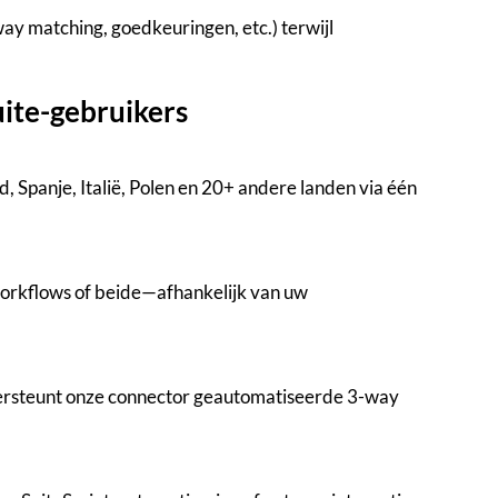
ay matching, goedkeuringen, etc.) terwijl
uite-gebruikers
d, Spanje, Italië, Polen en 20+ andere landen via één
orkflows of beide—afhankelijk van uw
dersteunt onze connector geautomatiseerde 3-way