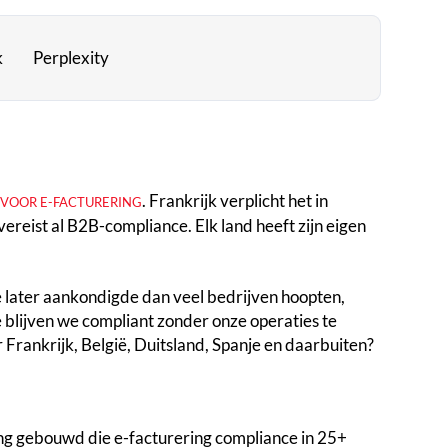
k
Perplexity
. Frankrijk verplicht het in
 VOOR E-FACTURERING
reist al B2B-compliance. Elk land heeft zijn eigen
 later aankondigde dan veel bedrijven hoopten,
 blijven we compliant zonder onze operaties te
Frankrijk, België, Duitsland, Spanje en daarbuiten?
ng gebouwd die e-facturering compliance in 25+