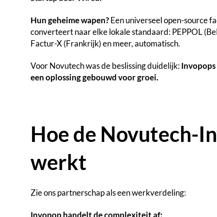
Hun geheime wapen?
Een universeel open-source 
converteert naar elke lokale standaard: PEPPOL (Belg
Factur-X (Frankrijk) en meer, automatisch.
Voor Novutech was de beslissing duidelijk:
Invopops 
een oplossing gebouwd voor groei.
Hoe de Novutech-In
werkt
Zie ons partnerschap als een werkverdeling:
Invopop handelt de complexiteit af: