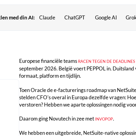
en med din AI:
Claude
ChatGPT
Google AI
Gro
Europese financiële teams
RACEN TEGEN DE DEADLINES
september 2026. België voert PEPPOL in. Duitsland ve
formaat, platform en tijdlijn.
Toen Oracle de e-facturerings roadmap van NetSuite
stelden CFO's overal in Europa dezelfde vragen: Hoe
verstoren? Hebben we aparte oplossingen nodig voor 
Daarom ging Novutech in zee met
.
INVOPOP
We hebben een uitgebreide, NetSuite-native oplossi