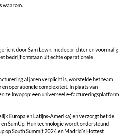
is waarom.
pgericht door Sam Lown, medeoprichter en voormalig
t bedrijf ontstaan uit echte operationele
urering al jaren verplicht is, worstelde het team
en operationele complexiteit. In plaats van
n ze Invopop: een universeel e-factureringsplatform
jk Europa en Latijns-Amerika) en verzorgt het de
sy en SumUp. Hun technologie wordt ondersteund
tup op South Summit 2024 en Madrid's Hottest