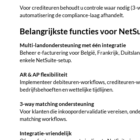
Voor crediteuren behoudt u controle waar nodig (3-w
automatisering de compliance-laag afhandelt.
Belangrijkste functies voor NetS
Multi-landondersteuning met één integratie
Beheer e-facturering voor België, Frankrijk, Duitslan
enkele NetSuite-setup.
AR & AP flexibiliteit
Implementeer debiteuren-workflows, crediteuren-w
bedrijfsbehoeften en wettelijke tijdlijnen.
3-way matching ondersteuning
Voor klanten die inkoopordervalidatie vereisen, on
matching workflows.
Integratie-vriendelijk