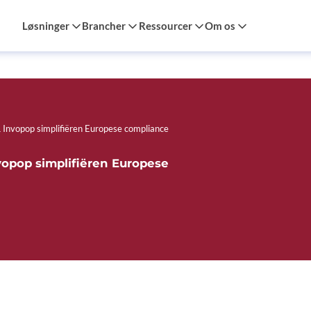
Løsninger
Brancher
Ressourcer
Om os
 Invopop simplifiëren Europese compliance
vopop simplifiëren Europese