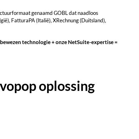
factuurformaat genaamd GOBL dat naadloos
ië), FatturaPA (Italië), XRechnung (Duitsland),
bewezen technologie + onze NetSuite-expertise =
vopop oplossing