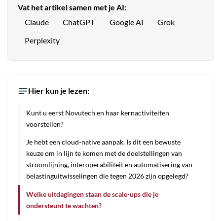
Vat het artikel samen met je AI:
Claude
ChatGPT
Google AI
Grok
Perplexity
Hier kun je lezen:
Kunt u eerst Novutech en haar kernactiviteiten
voorstellen?
Je hebt een cloud-native aanpak. Is dit een bewuste
keuze om in lijn te komen met de doelstellingen van
stroomlijning, interoperabiliteit en automatisering van
belastinguitwisselingen die tegen 2026 zijn opgelegd?
Welke uitdagingen staan de scale-ups die je
ondersteunt te wachten?