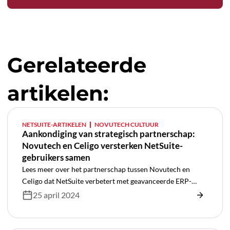
Gerelateerde
artikelen:
NETSUITE-ARTIKELEN
NOVUTECH CULTUUR
Aankondiging van strategisch partnerschap:
Novutech en Celigo versterken NetSuite-
gebruikers samen
Lees meer over het partnerschap tussen Novutech en
Celigo dat NetSuite verbetert met geavanceerde ERP-
oplossingen en integraties voor superieure efficiëntie.
25 april 2024