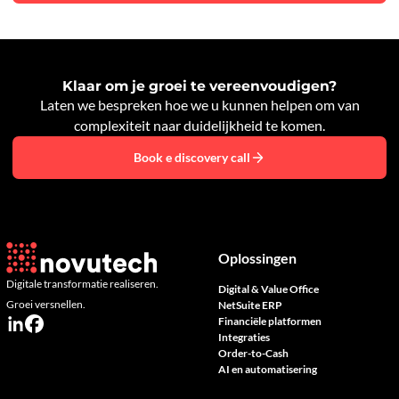
Klaar om je groei te vereenvoudigen?
Laten we bespreken hoe we u kunnen helpen om van
complexiteit naar duidelijkheid te komen.
Book e discovery call
Oplossingen
Digitale transformatie realiseren.
Digital & Value Office
Groei versnellen.
NetSuite ERP
Financiële platformen
Integraties
Order-to-Cash
AI en automatisering