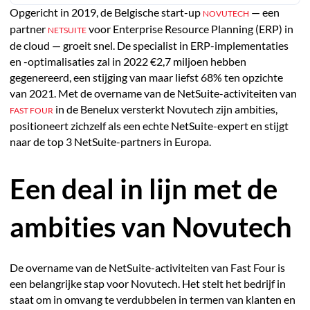
Opgericht in 2019, de Belgische start-up
— een
NOVUTECH
partner
voor Enterprise Resource Planning (ERP) in
NETSUITE
de cloud — groeit snel. De specialist in ERP-implementaties
en -optimalisaties zal in 2022 €2,7 miljoen hebben
gegenereerd, een stijging van maar liefst 68% ten opzichte
van 2021. Met de overname van de NetSuite-activiteiten van
in de Benelux versterkt Novutech zijn ambities,
FAST FOUR
positioneert zichzelf als een echte NetSuite-expert en stijgt
naar de top 3 NetSuite-partners in Europa.
Een deal in lijn met de
ambities van Novutech
De overname van de NetSuite-activiteiten van Fast Four is
een belangrijke stap voor Novutech. Het stelt het bedrijf in
staat om in omvang te verdubbelen in termen van klanten en