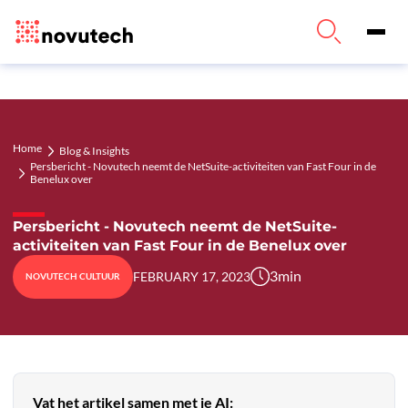
Home
Blog & Insights
Persbericht - Novutech neemt de NetSuite-activiteiten van Fast Four in de
Benelux over
Persbericht - Novutech neemt de NetSuite-
activiteiten van Fast Four in de Benelux over
3
min
FEBRUARY 17, 2023
NOVUTECH CULTUUR
Vat het artikel samen met je AI: