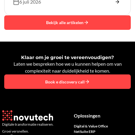
orkestratie voor je organisatie.
6 juli 2026
Bekijk alle artikelen
Klaar om je groei te vereenvoudigen?
Laten we bespreken hoe we u kunnen helpen om van
complexiteit naar duidelijkheid te komen.
Book e discovery call
Oplossingen
Digitale transformatie realiseren.
Digital & Value Office
Groei versnellen.
NetSuite ERP