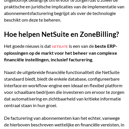
ongelooflijk belangrijk om ervoor te zorgen dat u zowel de
praktische en juridische implicaties van de implementatie van
abonnementsfacturering begrijpt als over de technologie
beschikt om deze te beheren.
Hoe helpen NetSuite en ZoneBilling?
Het goede nieuws is dat
is een van de
beste ERP-
NETSUITE
oplossingen op de markt voor het beheer van complexe
financiële instellingen, inclusief facturering
.
Naast de uitgebreide financiële functionaliteit die NetSuite
standaard biedt, biedt de enkele database, configureerbare
interface en workflow-engine een ideaal en flexibel platform
voor schaalbare bedrijven die investeren om ervoor te zorgen
dat automatisering en zichtbaarheid van kritieke informatie
centraal staan in hun groei.
De facturering van abonnementen kan het echter, vanwege
de hierboven beschreven wettelijke en financiële vereisten, in