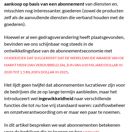
aankoop op basis van een abonnement
van diensten en,
misschien nog interessanter, goederen (zowel de producten
zelf als de aanvullende diensten die verband houden met de
goederen).
Hoewel er al een gedragsverandering heeft plaatsgevonden,
bevinden we ons schijnbaar nog steeds in de
ontwikkelingsfase van de abonnementseconomie met
ONDERZOEK DAT SUGGEREERT DAT DE WERELDWIJDE WAARDE VAN DE
MARKT MEER DAN VERDUBBELD ZAL ZIJN VAN 650 MILJARD DOLLAR IN
.
2020 TOT 1,5 BILJOEN DOLLAR IN 2025
Het lijdt geen twijfel dat abonnementen lucratiever zijn voor
de bedrijven die ze op lange termijn aanbieden, maar het
introduceert wel
ingewikkeldheid
naar verschillende
functies die tot nu toe vrij standaard waren: cashflowbeheer
en omzetverantwoording om er maar een paar te noemen.
In dit artikel bespreken we wat abonnementen betekenen
voor de bedrijven die ze leveren en hoe
,