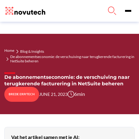
Home
Blog & Insights
De abonnementseconomie: de verschuiving naar terugkerende facturering in
NetSuite beheren
De abonnementseconomie: de verschuiving naar
terugkerende facturering in NetSuite beheren
6
min
JUNE 21, 2023
BREDE ERP/TECH
Vat het artikel samen met je AI: