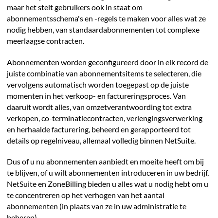
maar het stelt gebruikers ook in staat om
abonnementsschema's en -regels te maken voor alles wat ze
nodig hebben, van standaardabonnementen tot complexe
meerlaagse contracten.
Abonnementen worden geconfigureerd door in elk record de
juiste combinatie van abonnementsitems te selecteren, die
vervolgens automatisch worden toegepast op de juiste
momenten in het verkoop- en factureringsproces. Van
daaruit wordt alles, van omzetverantwoording tot extra
verkopen, co-terminatiecontracten, verlengingsverwerking
en herhaalde facturering, beheerd en gerapporteerd tot
details op regelniveau, allemaal volledig binnen NetSuite.
Dus of u nu abonnementen aanbiedt en moeite heeft om bij
te blijven, of u wilt abonnementen introduceren in uw bedrijf,
NetSuite en ZoneBilling bieden u alles wat u nodig hebt om u
te concentreren op het verhogen van het aantal
abonnementen (in plaats van ze in uw administratie te
beheren).