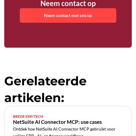
Neem contact op
Neem contact met ons op
Gerelateerde
artikelen:
BREDE ERP/TECH
NetSuite AI Connector MCP: use cases
Ontdek hoe NetSuite AI Connector MCP gebruikt voor
veilige ERP-, AI- en finance workflows.