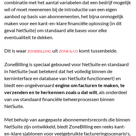
combinatie met het aantal variabelen dat een bedrijf mogelijk
wil of moet meenemen bij de introductie van een eigen
aanbod op basis van abonnementen, het bijna onmogelijk
maken voor een kant-en-klare financiële oplossing (in dit
geval NetSuite) om standaard alle bases voor elke
eventualiteit te dekken.
Dit is waar
uit
komt tussenbeide.
ZONEBILLING
ZONE & CO
ZoneBilling is speciaal gebouwd voor NetSuite en standaard
in NetSuite (wat betekent dat het volledig binnen de
kerninterface en database van NetSuite functioneert) en
biedt een ongeëvenaard
engine om facturen te maken, te
verzenden en te herkennen zoals u dat wilt
, als onderdeel
van uw standaard financiële beheerprocessen binnen
NetSuite.
Met behulp van aangepaste abonnementsrecords die binnen
NetSuite zijn ontwikkeld, biedt ZoneBilling een reeks kant-
en-klare sjablonen voor veelgebruikte factureringsscenario's,