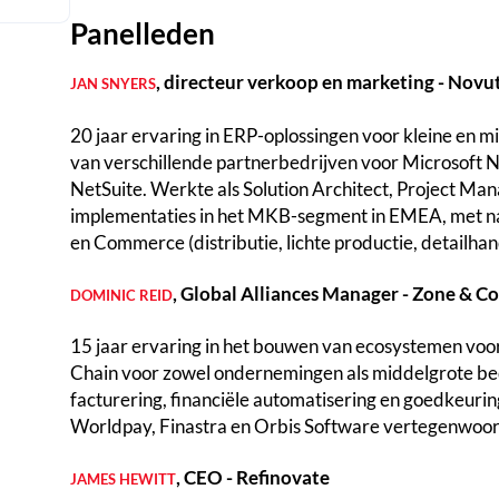
Panelleden
, directeur verkoop en marketing - Novu
JAN SNYERS
20 jaar ervaring in ERP-oplossingen voor kleine en 
van verschillende partnerbedrijven voor Microsoft
NetSuite. Werkte als Solution Architect, Project Man
implementaties in het MKB-segment in EMEA, met nam
en Commerce (distributie, lichte productie, detailhan
, Global Alliances Manager - Zone & Co
DOMINIC REID
15 jaar ervaring in het bouwen van ecosystemen voor
Chain voor zowel ondernemingen als middelgrote bedr
facturering, financiële automatisering en goedkeurin
Worldpay, Finastra en Orbis Software vertegenwoor
, CEO - Refinovate
JAMES HEWITT