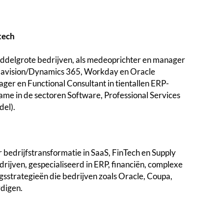
tech
middelgrote bedrijven, als medeoprichter en manager
 Navision/Dynamics 365, Workday en Oracle
ager en Functional Consultant in tientallen ERP-
e in de sectoren Software, Professional Services
del).
 bedrijfstransformatie in SaaS, FinTech en Supply
ijven, gespecialiseerd in ERP, financiën, complexe
gsstrategieën die bedrijven zoals Oracle, Coupa,
digen.