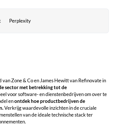
k
Perplexity
eid van Zone & Co en James Hewitt van Refinovate in
de sector met betrekking tot de
eel voor software- en dienstenbedrijven om over te
odel en
ontdek hoe productbedrijven de
n.
Verkrijg waardevolle inzichten in de cruciale
enstellen van de ideale technische stack ter
bonnementen.