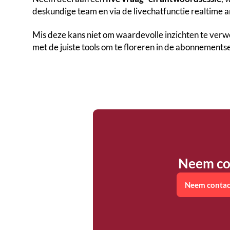
deskundige team en via de livechatfunctie realtime 
Mis deze kans niet om waardevolle inzichten te verwe
met de juiste tools om te floreren in de abonnement
Neem co
Neem contac