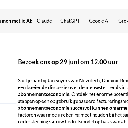
samen met je AI:
Claude
ChatGPT
Google AI
Gro
Bezoek ons op 29 juni om 12.00 uur
Sluit je aan bij Jan Snyers van Novutech, Dominic R
een
boeiende discussie over de nieuwste trends in 
abonnementseconomie
. Ontdek het enorme potenti
stappen op een op gebruik gebaseerd factureringsm
abonnementseconomie succesvol kunnen omarme
factoren waarmee u rekening moet houden bij het sam
ondersteuning van uw bedrijfsmodel op basis van a