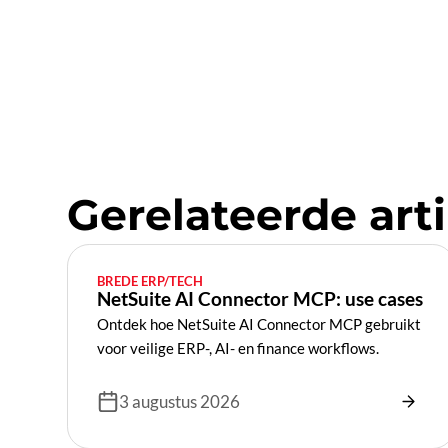
Gerelateerde arti
BREDE ERP/TECH
NetSuite AI Connector MCP: use cases
Ontdek hoe NetSuite AI Connector MCP gebruikt
voor veilige ERP-, AI- en finance workflows.
3 augustus 2026