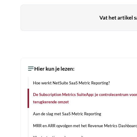
Vat het artikel 
Hier kun je lezen:
Hoe werkt NetSuite SaaS Metric Reporting?
De Subscription Metrics SuiteApp: je controlecentrum voo
terugkerende omzet
Aan de slag met SaaS Metric Reporting
MRR en ARR opvolgen met het Revenue Metrics Dashboar