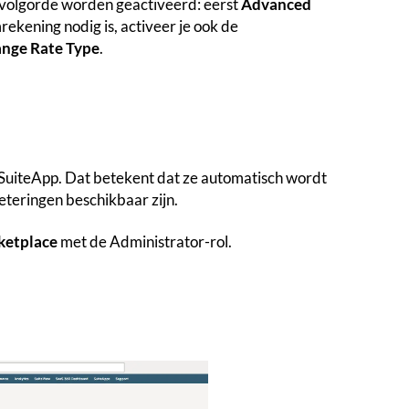
e volgorde worden geactiveerd: eerst
Advanced
rekening nodig is, activeer je ook de
nge Rate Type
.
SuiteApp. Dat betekent dat ze automatisch wordt
eteringen beschikbaar zijn.
ketplace
met de Administrator-rol.