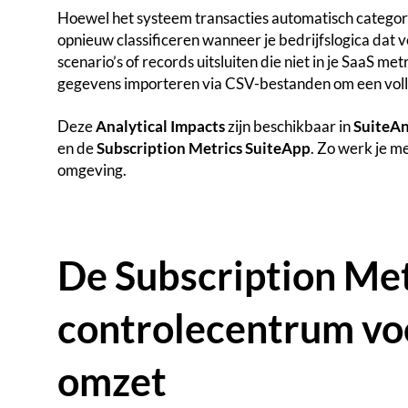
Hoewel het systeem transacties automatisch categoris
opnieuw classificeren wanneer je bedrijfslogica dat v
scenario’s of records uitsluiten die niet in je SaaS me
gegevens importeren via CSV-bestanden om een voll
Deze
Analytical Impacts
zijn beschikbaar in
SuiteAn
en de
Subscription Metrics SuiteApp
. Zo werk je me
omgeving.
De Subscription Met
controlecentrum vo
omzet