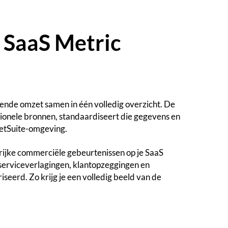
 SaaS Metric
ende omzet samen in één volledig overzicht. De
ctionele bronnen, standaardiseert die gegevens en
etSuite-omgeving.
rijke commerciële gebeurtenissen op je SaaS
serviceverlagingen, klantopzeggingen en
eerd. Zo krijg je een volledig beeld van de