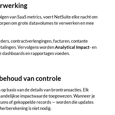
erwerking
olgen van SaaS metrics, voert NetSuite elke nacht om
tworpen om grote datavolumes te verwerken en mee
ers, contractverlengingen, facturen, contante
betalingen. Vervolgens worden
Analytical Impact
- en
je dashboards en rapportages voeden.
 behoud van controle
p basis van de details van brontransacties. Elk
maandelijkse impactwaarde toegewezen. Wanneer je
datums of gekoppelde records — worden die updates
herberekening is niet nodig.