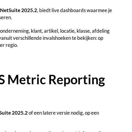
NetSuite 2025.2
, biedt live dashboards waarmee je
seren.
derneming, klant, artikel, locatie, klasse, afdeling
 vanuit verschillende invalshoeken te bekijken: op
er regio.
S Metric Reporting
Suite 2025.2
of een latere versie nodig, op een