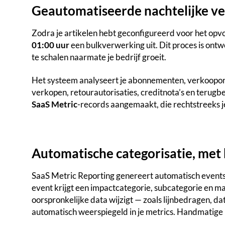
Geautomatiseerde nachtelijke v
Zodra je artikelen hebt geconfigureerd voor het opv
01:00 uur
een bulkverwerking uit. Dit proces is on
te schalen naarmate je bedrijf groeit.
Het systeem analyseert je abonnementen, verkoopord
verkopen, retourautorisaties, creditnota’s en terug
SaaS Metric
-records aangemaakt, die rechtstreeks 
Automatische categorisatie, met
SaaS Metric Reporting genereert automatisch events o
event krijgt een impactcategorie, subcategorie en 
oorspronkelijke data wijzigt — zoals lijnbedragen, 
automatisch weerspiegeld in je metrics. Handmatige 