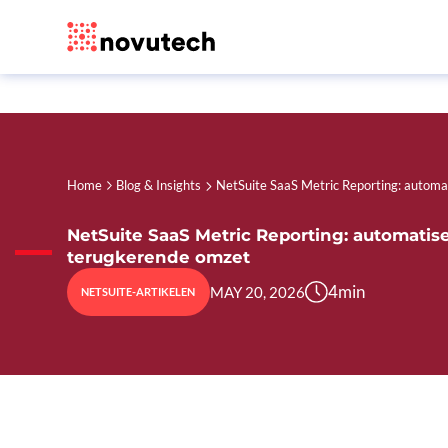
Home
Blog & Insights
NetSuite SaaS Metric Reporting: automa
NetSuite SaaS Metric Reporting: automatise
terugkerende omzet
4
min
MAY 20, 2026
NETSUITE-ARTIKELEN