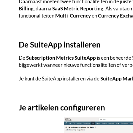
Daarnaast moeten twee functionaliteiten in de juist
Billing
, daarna
SaaS Metric Reporting
. Als valutaom
functionaliteiten
Multi-Currency
en
Currency Excha
De SuiteApp installeren
De
Subscription Metrics SuiteApp
is een beheerde 
bijgewerkt wanneer nieuwe functionaliteiten of verb
Je kunt de SuiteApp installeren via de
SuiteApp Mar
Je artikelen configureren