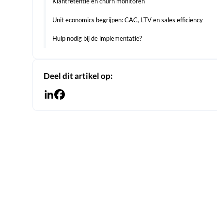
Klantretentie en churn monitoren
Unit economics begrijpen: CAC, LTV en sales efficiency
Hulp nodig bij de implementatie?
Deel dit artikel op: