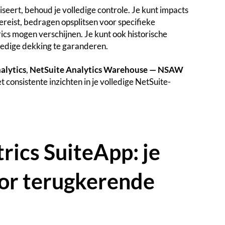
eert, behoud je volledige controle. Je kunt impacts
ereist, bedragen opsplitsen voor specifieke
trics mogen verschijnen. Je kunt ook historische
edige dekking te garanderen.
alytics
,
NetSuite Analytics Warehouse — NSAW
t consistente inzichten in je volledige NetSuite-
rics SuiteApp: je
or terugkerende