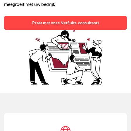
meegroeit met uw bedrijf.
Praat met onze NetSuite-consultants