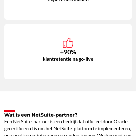
+90%
klantretentie na go-live
Wat is een NetSuite-partner?
Een NetSuite-partner is een bedrijf dat officieel door Oracle
gecertificeerd is om het NetSuite-platform te implementeren,
personaliseren, integreren en ondersteunen. Werken met een