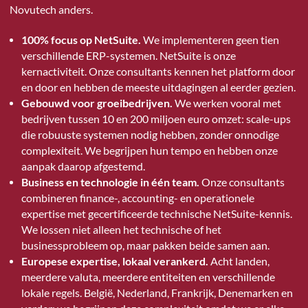
Novutech anders.
100% focus op NetSuite.
We implementeren geen tien
verschillende ERP-systemen. NetSuite is onze
kernactiviteit. Onze consultants kennen het platform door
en door en hebben de meeste uitdagingen al eerder gezien.
Gebouwd voor groeibedrijven.
We werken vooral met
bedrijven tussen 10 en 200 miljoen euro omzet: scale-ups
die robuuste systemen nodig hebben, zonder onnodige
complexiteit. We begrijpen hun tempo en hebben onze
aanpak daarop afgestemd.
Business en technologie in één team.
Onze consultants
combineren finance-, accounting- en operationele
expertise met gecertificeerde technische NetSuite-kennis.
We lossen niet alleen het technische of het
businessprobleem op, maar pakken beide samen aan.
Europese expertise, lokaal verankerd.
Acht landen,
meerdere valuta, meerdere entiteiten en verschillende
lokale regels. België, Nederland, Frankrijk, Denemarken en