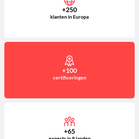
+250
klanten in Europa
+100
certificeringen
+65
experts in 8 landen