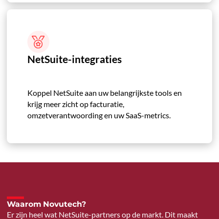
NetSuite-integraties
Koppel NetSuite aan uw belangrijkste tools en
krijg meer zicht op facturatie,
omzetverantwoording en uw SaaS-metrics.
Waarom Novutech?
Er zijn heel wat NetSuite-partners op de markt. Dit maakt