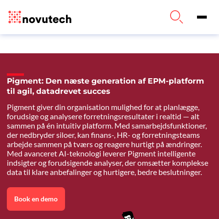
Pigment: Den næste generation af EPM-platform
til agil, datadrevet succes
Pigment giver din organisation mulighed for at planlægge,
forudsige og analysere forretningsresultater i realtid — alt
sammen på én intuitiv platform. Med samarbejdsfunktioner,
der nedbryder siloer, kan finans-, HR- og forretningsteams
arbejde sammen på tværs og reagere hurtigt på ændringer.
Med avanceret AI-teknologi leverer Pigment intelligente
indsigter og forudsigende analyser, der omsætter komplekse
data til klare anbefalinger og hurtigere, bedre beslutninger.
Book en demo