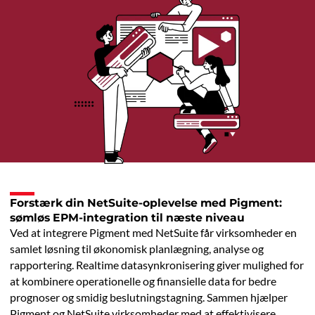
Forstærk din NetSuite-oplevelse med Pigment:
sømløs EPM-integration til næste niveau
Ved at integrere Pigment med NetSuite får virksomheder en
samlet løsning til økonomisk planlægning, analyse og
rapportering. Realtime datasynkronisering giver mulighed for
at kombinere operationelle og finansielle data for bedre
prognoser og smidig beslutningstagning. Sammen hjælper
Pigment og NetSuite virksomheder med at effektivisere