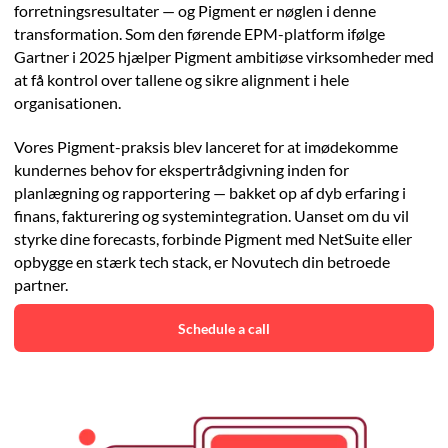
forretningsresultater — og Pigment er nøglen i denne
transformation. Som den førende EPM-platform ifølge
Gartner i 2025 hjælper Pigment ambitiøse virksomheder med
at få kontrol over tallene og sikre alignment i hele
organisationen.
Vores Pigment-praksis blev lanceret for at imødekomme
kundernes behov for ekspertrådgivning inden for
planlægning og rapportering — bakket op af dyb erfaring i
finans, fakturering og systemintegration. Uanset om du vil
styrke dine forecasts, forbinde Pigment med NetSuite eller
opbygge en stærk tech stack, er Novutech din betroede
partner.
Schedule a call