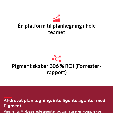
Én platform til planlægning i hele
teamet
Pigment skaber 306 % ROI (Forrester-
rapport)
AI-drevet planlægning: intelligente agenter med
Pigment
Pigments AI-baserede agenter automatiserer komplekse