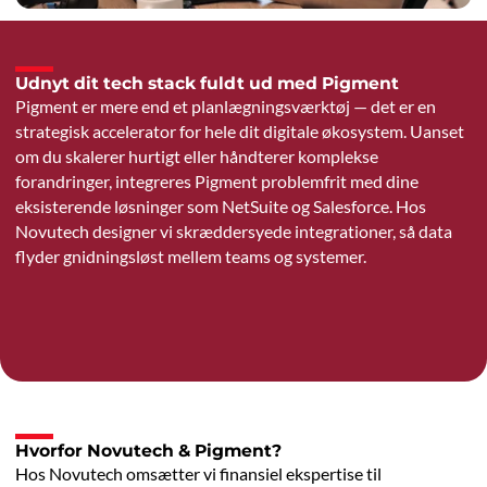
Udnyt dit tech stack fuldt ud med Pigment
Pigment er mere end et planlægningsværktøj — det er en
strategisk accelerator for hele dit digitale økosystem. Uanset
om du skalerer hurtigt eller håndterer komplekse
forandringer, integreres Pigment problemfrit med dine
eksisterende løsninger som NetSuite og Salesforce. Hos
Novutech designer vi skræddersyede integrationer, så data
flyder gnidningsløst mellem teams og systemer.
Hvorfor Novutech & Pigment?
Hos Novutech omsætter vi finansiel ekspertise til