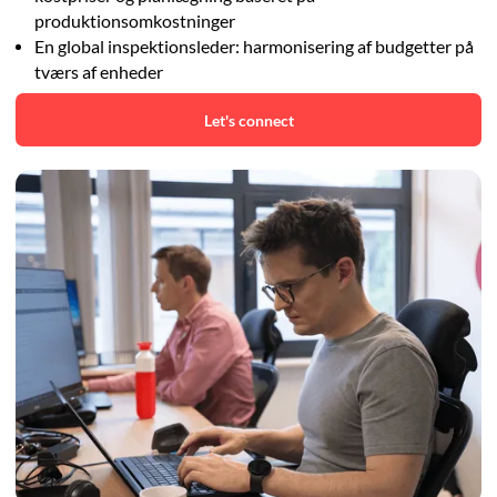
produktionsomkostninger
En global inspektionsleder: harmonisering af budgetter på
tværs af enheder
Let's connect