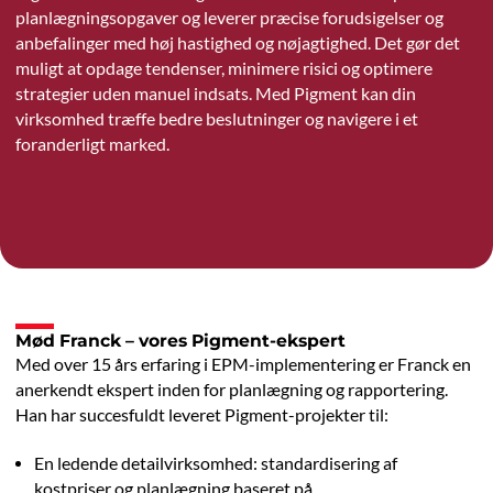
planlægningsopgaver og leverer præcise forudsigelser og
anbefalinger med høj hastighed og nøjagtighed. Det gør det
muligt at opdage tendenser, minimere risici og optimere
strategier uden manuel indsats. Med Pigment kan din
virksomhed træffe bedre beslutninger og navigere i et
foranderligt marked.
Mød Franck – vores Pigment-ekspert
Med over 15 års erfaring i EPM-implementering er Franck en
anerkendt ekspert inden for planlægning og rapportering.
Han har succesfuldt leveret Pigment-projekter til:
En ledende detailvirksomhed: standardisering af
kostpriser og planlægning baseret på