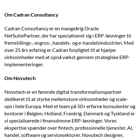
Om Cadran Consultancy
Cadran Consultancy er en mangeårig Oracle
NetSuitePartner, der har specialiseret sig i ERP-løsninger til
fremstillings-, engros-, handels- og e-handelsindustrien. Med
over 25 års erfaring er Cadran forpligtet til at hjælpe
virksomheder med at opnå vækst gennem strategiske ERP-
implementeringer.
Om Novutech
Novutech er en førende digital transformationspartner
dedikeret til at styrke mellemstore virksomheder og scale-
ups i hele Europa. Med et team på 50+ erfarne konsulenter og
kontorer i Belgien, Holland, Frankrig, Danmark og Tyskland er
vi specialiserede i finansdrevne ERP-løsninger. Vores
ekspertise spænder over fintech, professionelle tjenester, AI,
handel, software og servicesektorer. Novutech designer,