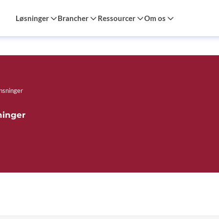
Løsninger
Brancher
Ressourcer
Om os
nsninger
ninger