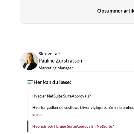
Opsummer artikl
Skrevet af:
Pauline Zurstrassen
Marketing Manager
Her kan du læse:
Hvad er NetSuite SuiteApprovals?
Hvorfor godkendelsesflows bliver vigtigere, når virksomhe
vokser
Hvornår bør I bruge SuiteApprovals i NetSuite?