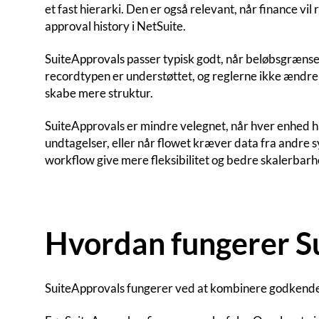
et fast hierarki. Den er også relevant, når finance 
approval history i NetSuite.
SuiteApprovals passer typisk godt, når beløbsgrænser
recordtypen er understøttet, og reglerne ikke ændrer
skabe mere struktur.
SuiteApprovals er mindre velegnet, når hver enhed h
undtagelser, eller når flowet kræver data fra andre sy
workflow give mere fleksibilitet og bedre skalerbarh
Hvordan fungerer S
SuiteApprovals fungerer ved at kombinere godkendel