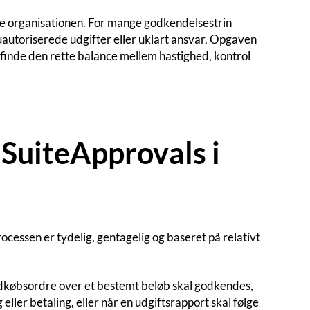
le organisationen. For mange godkendelsestrin
l, uautoriserede udgifter eller uklart ansvar. Opgaven
 finde den rette balance mellem hastighed, kontrol
 SuiteApprovals i
cessen er tydelig, gentagelig og baseret på relativt
ndkøbsordre over et bestemt beløb skal godkendes,
eller betaling, eller når en udgiftsrapport skal følge