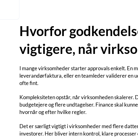
Hvorfor godkendelse
vigtigere, når virk
I mange virksomheder starter approvals enkelt. En m
leverandørfaktura, eller en teamleder validerer en u
ofte fint.
Kompleksiteten opstår, når virksomheden skalerer. De
budgetejere og flere undtagelser. Finance skal kun
hvornår og efter hvilke regler.
Det er særligt vigtigt i virksomheder med flere datter
investorer. Her bliver intern kontrol, klare processer 