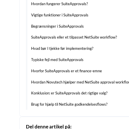
Hvordan fungerer SuiteApprovals?
Vigtige funktioner i SuiteApprovals
Begrænsninger i SuiteApprovals
SuiteApprovals eller et tilpasset NetSuite workflow?
Hvad bør I tjekke før implementering?
Typiske fejl med SuiteApprovals
Hvorfor SuiteApprovals er et finance-emne
Hvordan Novutech hjælper med NetSuite approval workfl
Konklusion: er SuiteApprovals det rigtige valg?
Brug for hjælp til NetSuite godkendelsesflows?
Del denne artikel på: