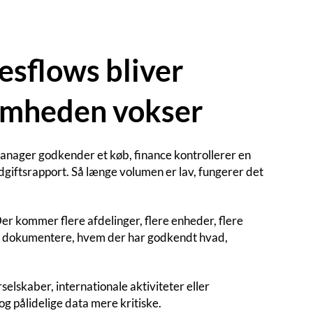
sflows bliver
somheden vokser
anager godkender et køb, finance kontrollerer en
dgiftsrapport. Så længe volumen er lav, fungerer det
r kommer flere afdelinger, flere enheder, flere
ne dokumentere, hvem der har godkendt hvad,
selskaber, internationale aktiviteter eller
og pålidelige data mere kritiske.